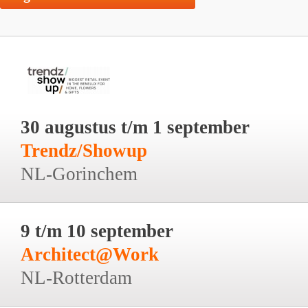
30 augustus t/m 1 september
Trendz/Showup
NL-Gorinchem
9 t/m 10 september
Architect@Work
NL-Rotterdam