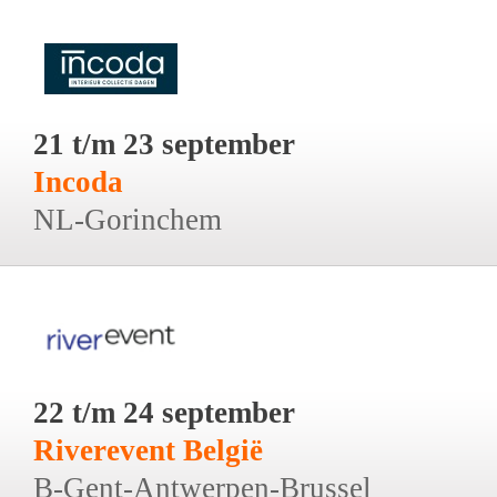
21 t/m 23 september
Incoda
NL-Gorinchem
22 t/m 24 september
Riverevent België
B-Gent-Antwerpen-Brussel