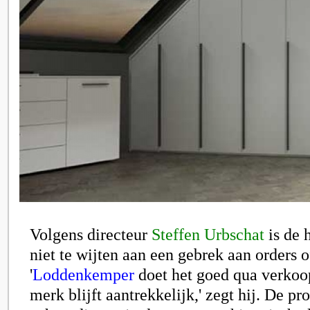
Volgens directeur
Steffen Urbschat
is de h
niet te wijten aan een gebrek aan orders 
'
Loddenkemper
doet het goed qua verkoop
merk blijft aantrekkelijk,' zegt hij. De p