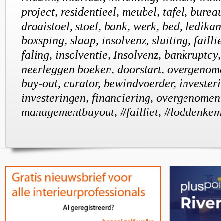
project, residentieel, meubel, tafel, burea
draaistoel, stoel, bank, werk, bed, ledikan
boxsping, slaap, insolvenz, sluiting, faillie
faling, insolventie, Insolvenz, bankruptcy
neerleggen boeken, doorstart, overgenom
buy-out, curator, bewindvoerder, investe
investeringen, financiering, overgenomen
managementbuyout, #failliet, #loddenke