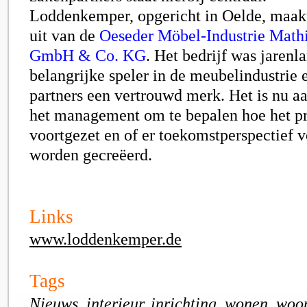
Loddenkemper, opgericht in Oelde, maakt
uit van de
Oeseder Möbel-Industrie Mat
GmbH & Co. KG
. Het bedrijf was jarenl
belangrijke speler in de meubelindustrie e
partners een vertrouwd merk. Het is nu aa
het management om te bepalen hoe het p
voortgezet en of er toekomstperspectief 
worden gecreëerd.
Links
www.loddenkemper.de
Tags
Nieuws, interieur, inrichting, wonen, woo