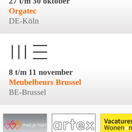
27 t/m 30 oktober
Orgatec
DE-Köln
8 t/m 11 november
Meubelbeurs Brussel
BE-Brussel