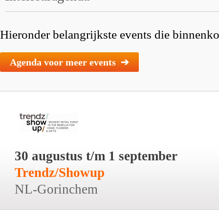
Hieronder belangrijkste events die binnenkor
Agenda voor meer events ➔
30 augustus t/m 1 september
Trendz/Showup
NL-Gorinchem