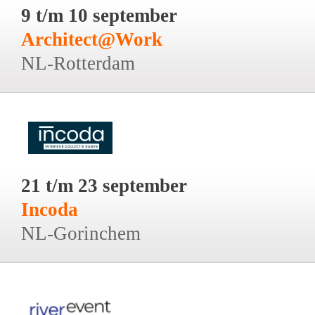
9 t/m 10 september
Architect@Work
NL-Rotterdam
21 t/m 23 september
Incoda
NL-Gorinchem