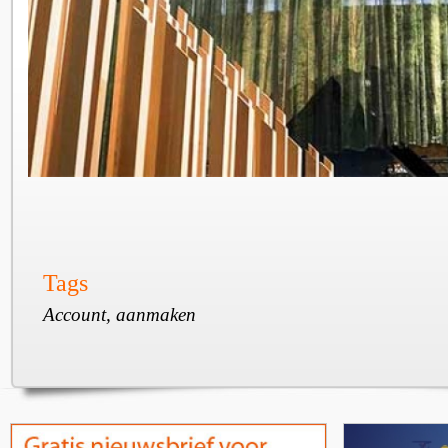
Tags
Account, aanmaken