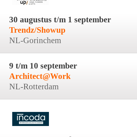
30 augustus t/m 1 september
Trendz/Showup
NL-Gorinchem
9 t/m 10 september
Architect@Work
NL-Rotterdam