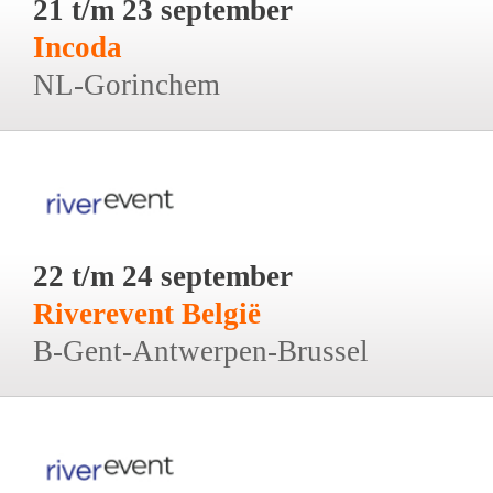
21 t/m 23 september
Incoda
NL-Gorinchem
22 t/m 24 september
Riverevent België
B-Gent-Antwerpen-Brussel