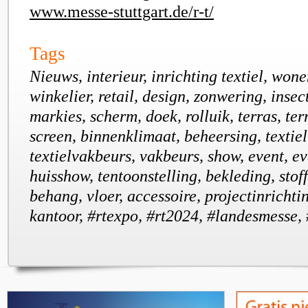
www.messe-stuttgart.de/r-t/
Tags
Nieuws, interieur, inrichting textiel, won
winkelier, retail, design, zonwering, inse
markies, scherm, doek, rolluik, terras, te
screen, binnenklimaat, beheersing, textie
textielvakbeurs, vakbeurs, show, event, e
huisshow, tentoonstelling, bekleding, stoff
behang, vloer, accessoire, projectinrichtin
kantoor, #rtexpo, #rt2024, #landesmesse,