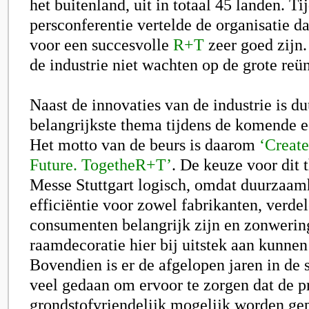
het buitenland, uit in totaal 45 landen. Ti
persconferentie vertelde de organisatie d
voor een succesvolle
R+T
zeer goed zijn.
de industrie niet wachten op de grote reün
Naast de innovaties van de industrie is d
belangrijkste thema tijdens de komende e
Het motto van de beurs is daarom
‘Create
Future. TogetheR+T’
. De keuze voor dit 
Messe Stuttgart logisch, omdat duurzaam
efficiëntie voor zowel fabrikanten, verdel
consumenten belangrijk zijn en zonwerin
raamdecoratie hier bij uitstek aan kunnen
Bovendien is er de afgelopen jaren in de
veel gedaan om ervoor te zorgen dat de p
grondstofvriendelijk mogelijk worden ge