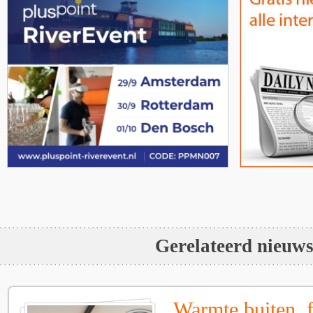
Gerelateerd nieuw
Warmte buiten, f