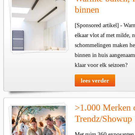
binnen
[Sponsored artikel] - Wa
elkaar vlot af met milde, n
schommelingen maken het 
binnen in huis aangenaam
klaar voor elk seizoen?
lees verder
>1.000 Merken 
Trendz/Showup
Met ruim 360 exposanten i