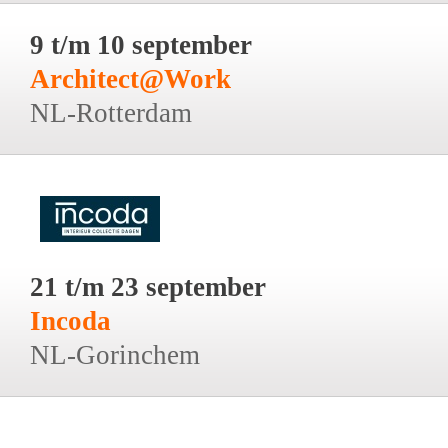
9 t/m 10 september
Architect@Work
NL-Rotterdam
21 t/m 23 september
Incoda
NL-Gorinchem