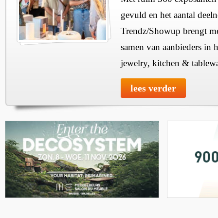
gevuld en het aantal deel
Trendz/Showup brengt mee
samen van aanbieders in h
jewelry, kitchen & tablewa
lees verder