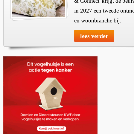
& Connect' krijgt de beurs
in 2027 een tweede ontmo
en woonbranche bij.
lees verder