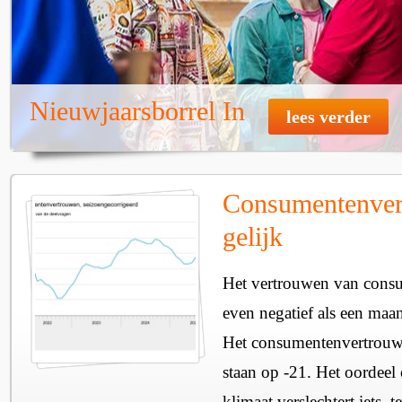
Nieuwjaarsborrel In
lees verder
Consumentenvert
gelijk
Het vertrouwen van consu
even negatief als een maa
Het consumentenvertrouwe
staan op -21. Het oordeel
klimaat verslechtert iets, 