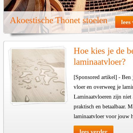
Akoestische Thonet stoelen
lees
Hoe kies je de b
laminaatvloer?
[Sponsored artikel] - Ben 
vloer en overweeg je lam
Laminaatvloeren zijn niet 
praktisch en betaalbaar. M
laminaatvloer voor jouw 
lees verder