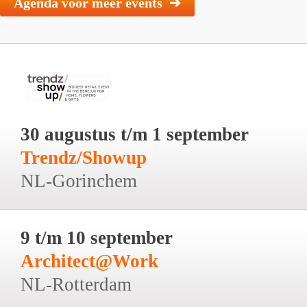
Agenda voor meer events ➔
30 augustus t/m 1 september
Trendz/Showup
NL-Gorinchem
9 t/m 10 september
Architect@Work
NL-Rotterdam