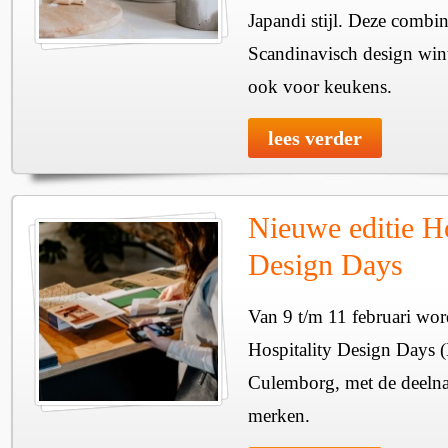
Japandi stijl. Deze combin
Scandinavisch design wint 
ook voor keukens.
lees verder
Nieuwe editie Ho
Design Days
Van 9 t/m 11 februari wor
Hospitality Design Days 
Culemborg, met de deeln
merken.