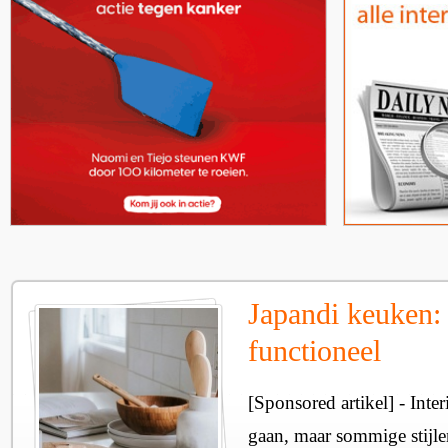
Japandi keuken: 
functioneel
[Sponsored artikel] - Inte
gaan, maar sommige stijlen