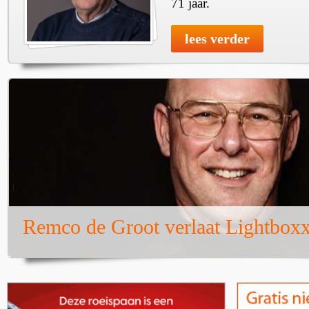
71 jaar.
lees verder
Remco de Groot verlaat Lightbox