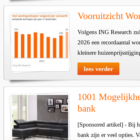
Vooruitzicht Wo
Volgens ING Research zull
2026 een recordaantal wo
kleinere huizenprijsstijgin
lees verder
1001 Mogelijkhe
bank
[Sponsored artikel] - Bij 
bank zijn er veel opties. V