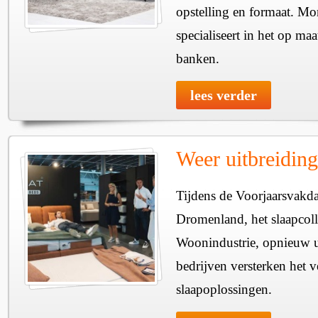
opstelling en formaat. Mon
specialiseert in het op ma
banken.
lees verder
Weer uitbreidin
Tijdens de Voorjaarsvakd
Dromenland, het slaapcoll
Woonindustrie, opnieuw u
bedrijven versterken het 
slaapoplossingen.