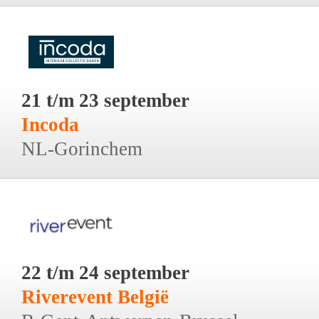
21 t/m 23 september
Incoda
NL-Gorinchem
22 t/m 24 september
Riverevent België