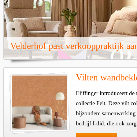
Velderhof past verkooppraktijk aa
Vilten wandbekl
Eijffinger introduceert d
collectie Felt. Deze vilt co
bijzondere samenwerking 
bedrijf I-did, die ook zorg