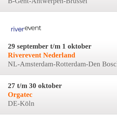
B-Gent-Antwerpen-Brussel
29 september t/m 1 oktober
Riverevent Nederland
NL-Amsterdam-Rotterdam-Den Bosc
27 t/m 30 oktober
Orgatec
DE-Köln