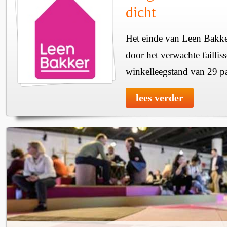
dicht
Het einde van Leen Bakker 
door het verwachte faillis
winkelleegstand van 29 p
lees verder