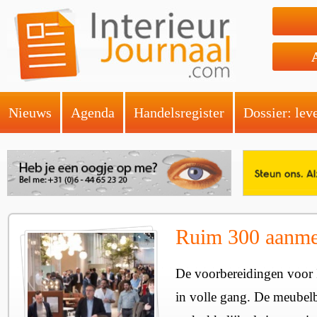
Nieuws
Agenda
Handelsregister
Dossier: lev
Ruim 300 aanme
De voorbereidingen voor
in volle gang. De meubelbe