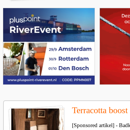
Terracotta boos
[Sponsored artikel] - Bad