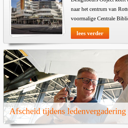
naar het centrum van Rott
voormalige Centrale Bibli
lees verder
Afscheid tijdens ledenvergadering