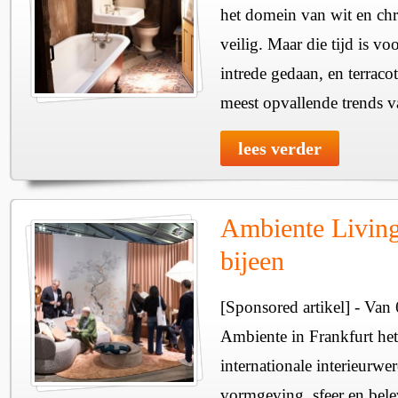
het domein van wit en chro
veilig. Maar die tijd is voo
intrede gedaan, en terracot
meest opvallende trends 
lees verder
Ambiente Livin
bijeen
[Sponsored artikel] - Van 
Ambiente in Frankfurt het
internationale interieurwe
vormgeving, sfeer en bele