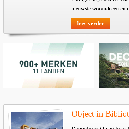
nieuwste woonideeën en 
lees verder
Object in Bibli
Designbeurs Object keert 