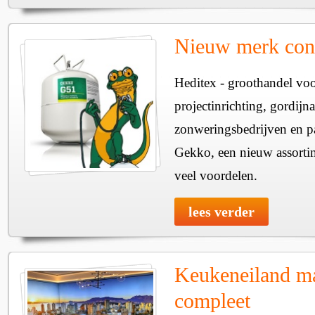
Nieuw merk cont
Heditex - groothandel vo
projectinrichting, gordijnat
zonweringsbedrijven en pa
Gekko, een nieuw assorti
veel voordelen.
lees verder
Keukeneiland m
compleet