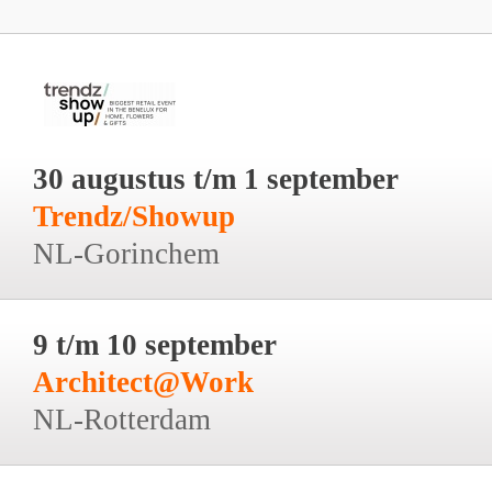
30 augustus t/m 1 september
Trendz/Showup
NL-Gorinchem
9 t/m 10 september
Architect@Work
NL-Rotterdam