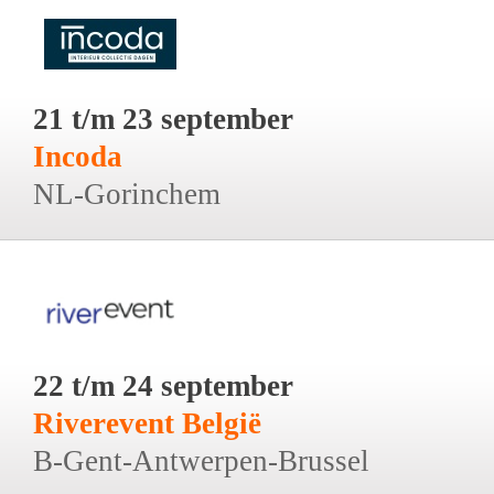
21 t/m 23 september
Incoda
NL-Gorinchem
22 t/m 24 september
Riverevent België
B-Gent-Antwerpen-Brussel