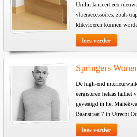
Unilin lanceert een nieuw
vloeraccessoires, zoals tr
klikvloeren kunnen word
lees verder
Springers Wonen 
De high-end interieurwin
eergisteren helaas failliet
gevestigd in het Maliekwa
Baanstraat 7 in Utrecht Oo
lees verder