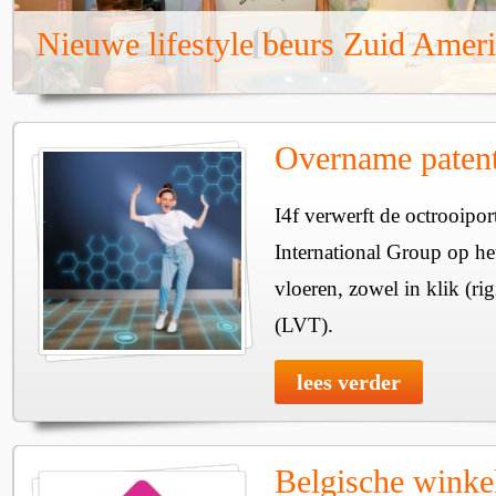
Nieuwe lifestyle beurs Zuid Amer
Overname paten
I4f verwerft de octrooipor
International Group op h
vloeren, zowel in klik (rig
(LVT).
lees verder
Belgische winke