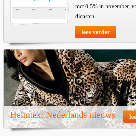
met 0,5% in november, voo
diensten.
lees verder
Heimtex: Nederlands nieuws
le