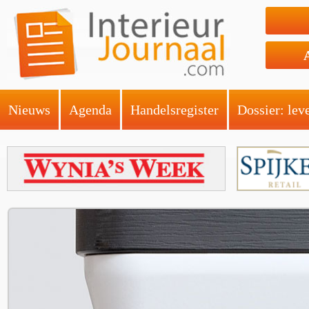
Nieuws
Agenda
Handelsregister
Dossier: lev