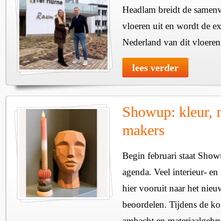
Headlam breidt de samen
vloeren uit en wordt de ex
Nederland van dit vloere
lees verder
Showup: kleur, m
makers
Begin februari staat Sho
agenda. Veel interieur- en 
hier vooruit naar het nieu
beoordelen. Tijdens de ko
ambacht en materiaalgebr