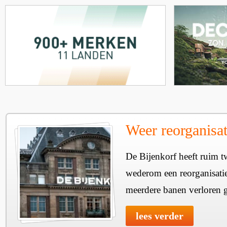
Weer reorganisat
De Bijenkorf heeft ruim t
wederom een reorganisati
meerdere banen verloren 
lees verder