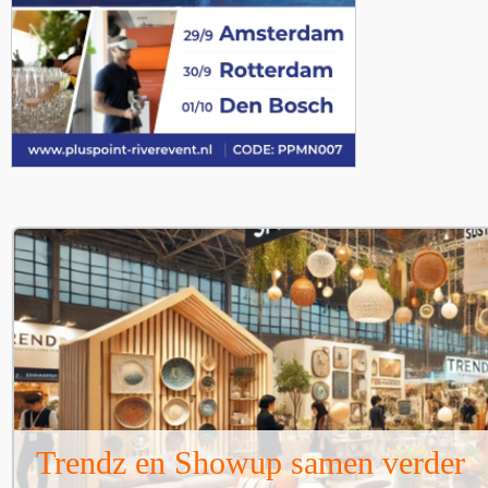
Trendz en Showup samen verder