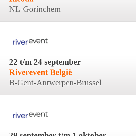
NL-Gorinchem
22 t/m 24 september
Riverevent België
B-Gent-Antwerpen-Brussel
29 september t/m 1 oktober