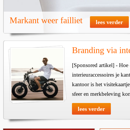
Markant weer failliet
lees verder
Branding via int
[Sponsored artikel] - Hoe
interieuraccessoires je kan
kantoor is het visitekaartje 
sfeer en merkbeleving k
lees verder