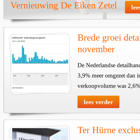
Vernieuwing De Eiken Zetel
lee
Brede groei deta
november
De Nederlandse detailhan
3,9% meer omgezet dan i
verkoopvolume was 2,6%
lees verder
Ter Hürne exclu