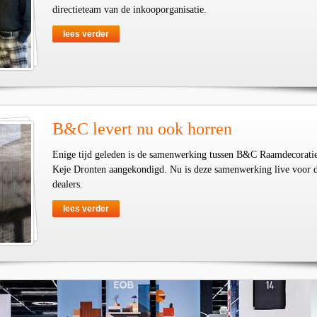
directieteam van de inkooporganisatie.
lees verder
B&C levert nu ook horren
Enige tijd geleden is de samenwerking tussen B&C Raamdecorati
Keje Dronten aangekondigd. Nu is deze samenwerking live voor 
dealers.
lees verder