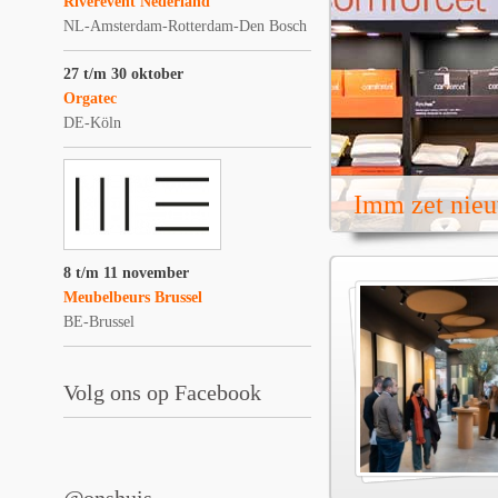
Riverevent Nederland
NL-Amsterdam-Rotterdam-Den Bosch
27 t/m 30 oktober
Orgatec
DE-Köln
Imm zet nieu
8 t/m 11 november
Meubelbeurs Brussel
BE-Brussel
Volg ons op Facebook