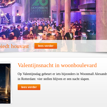
iedt houvast
lees verder
Valentijnsnacht in woonboulevard
Op Valentijnsdag gebeurt er iets bijzonders in Woonmall Alexand
in Rotterdam: vier stellen blijven er een nacht slapen.
lees verder