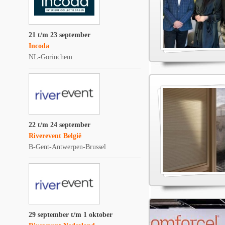
21 t/m 23 september
Incoda
NL-Gorinchem
22 t/m 24 september
Riverevent België
B-Gent-Antwerpen-Brussel
29 september t/m 1 oktober