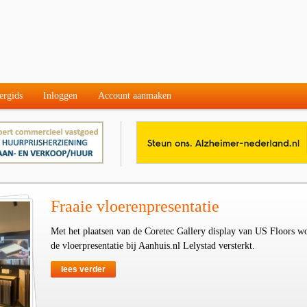
ergids
Inloggen
Account aanmaken
Fraaie vloerenpresentatie
Met het plaatsen van de Coretec Gallery display van US Floors w
de vloerpresentatie bij Aanhuis.nl Lelystad versterkt.
lees verder