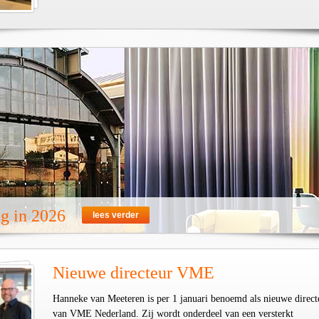
ug in 2026
lees verder
Nieuwe directeur VME
Hanneke van Meeteren is per 1 januari benoemd als nieuwe direct
van VME Nederland. Zij wordt onderdeel van een versterkt