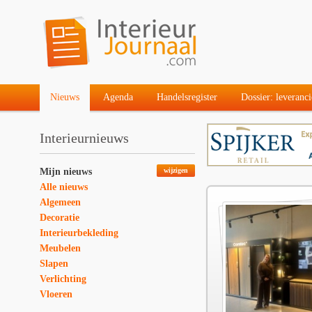
Nieuws
Agenda
Handelsregister
Dossier: leveranci
Interieurnieuws
Mijn nieuws
wijzigen
Alle nieuws
Algemeen
Decoratie
Interieurbekleding
Meubelen
Slapen
Verlichting
Vloeren