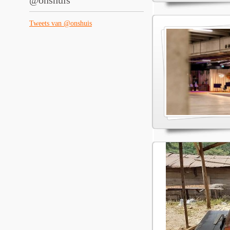
@onshuis
Tweets van @onshuis