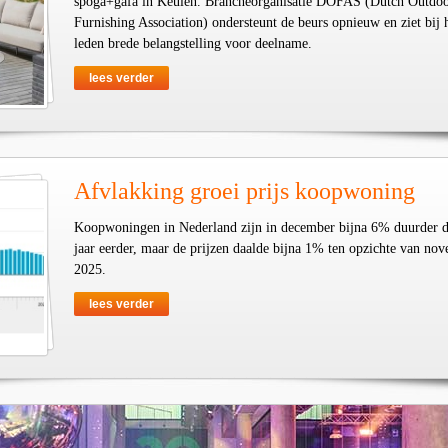
spoga+gafa in Keulen. Brancheorganisatie DOFAS (Dutch Outdo
Furnishing Association) ondersteunt de beurs opnieuw en ziet bij 
leden brede belangstelling voor deelname.
lees verder
Afvlakking groei prijs koopwoning
Koopwoningen in Nederland zijn in december bijna 6% duurder 
jaar eerder, maar de prijzen daalde bijna 1% ten opzichte van no
2025.
lees verder