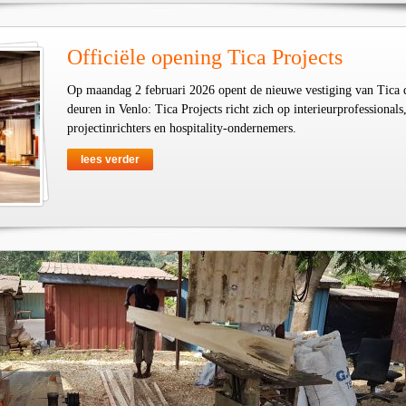
Officiële opening Tica Projects
Op maandag 2 februari 2026 opent de nieuwe vestiging van Tica 
deuren in Venlo: Tica Projects richt zich op interieurprofessionals
projectinrichters en hospitality-ondernemers.
lees verder