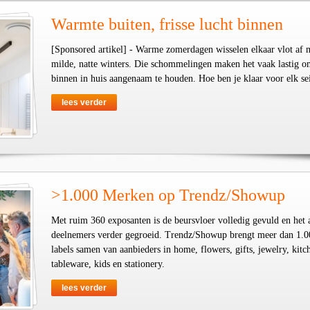
Warmte buiten, frisse lucht binnen
[Sponsored artikel] - Warme zomerdagen wisselen elkaar vlot af 
milde, natte winters. Die schommelingen maken het vaak lastig o
binnen in huis aangenaam te houden. Hoe ben je klaar voor elk se
lees verder
>1.000 Merken op Trendz/Showup
Met ruim 360 exposanten is de beursvloer volledig gevuld en het 
deelnemers verder gegroeid. Trendz/Showup brengt meer dan 1.0
labels samen van aanbieders in home, flowers, gifts, jewelry, kit
tableware, kids en stationery.
lees verder