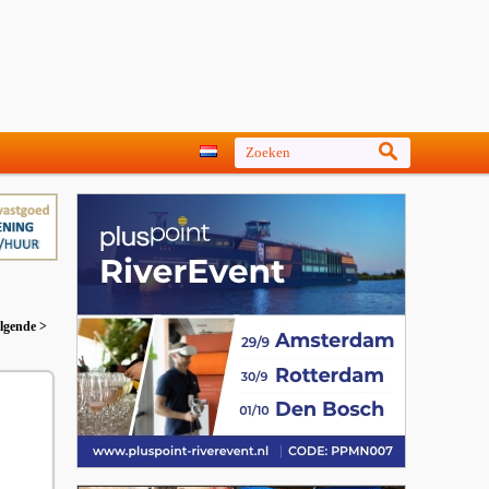
lgende >