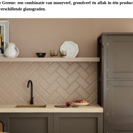
le Greene: een combinatie van muurverf, grondverf én aflak in één produc
verschillende glansgraden.