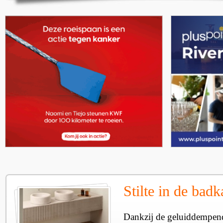
Stilte in de bad
Dankzij de geluiddempen