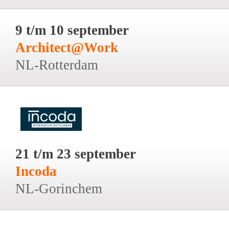
9 t/m 10 september
Architect@Work
NL-Rotterdam
21 t/m 23 september
Incoda
NL-Gorinchem