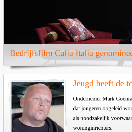
Bedrijfsfilm Calia Italia genomine
Jeugd heeft de 
Ondernemer Mark Coenraa
dat jongeren opgeleid wor
als noodzakelijk voorwaa
woninginrichters.