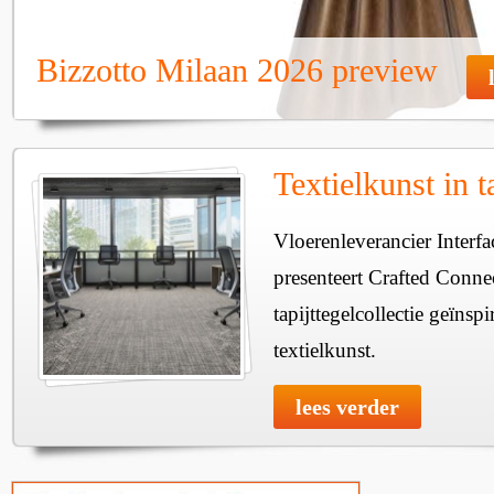
Bizzotto Milaan 2026 preview
Textielkunst in t
Vloerenleverancier Interfa
presenteert Crafted Conne
tapijttegelcollectie geïnsp
textielkunst.
lees verder