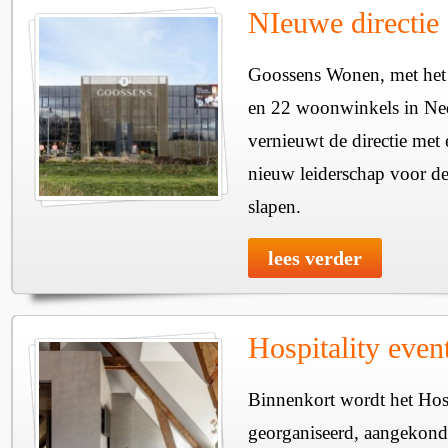
NIeuwe directie
Goossens Wonen, met het
en 22 woonwinkels in Ned
vernieuwt de directie met
nieuw leiderschap voor de
slapen.
lees verder
Hospitality even
Binnenkort wordt het Hos
georganiseerd, aangekondig