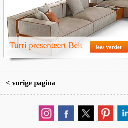
Turri presenteert Belt
lees verder
< vorige pagina