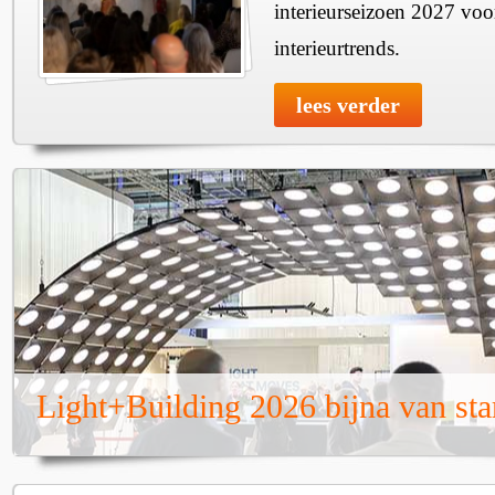
interieurseizoen 2027 voor
interieurtrends.
lees verder
Light+Building 2026 bijna van sta