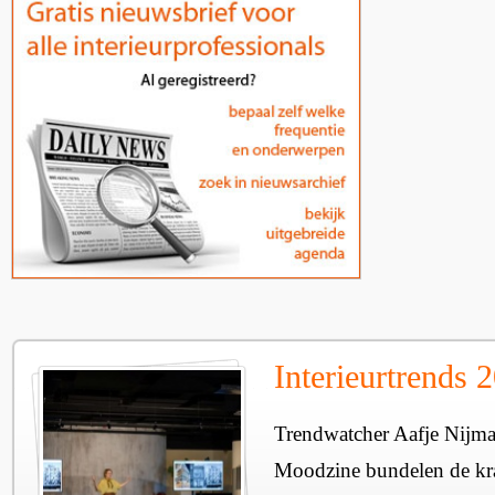
Interieurtrends 
Trendwatcher Aafje Nijman
Moodzine bundelen de kr