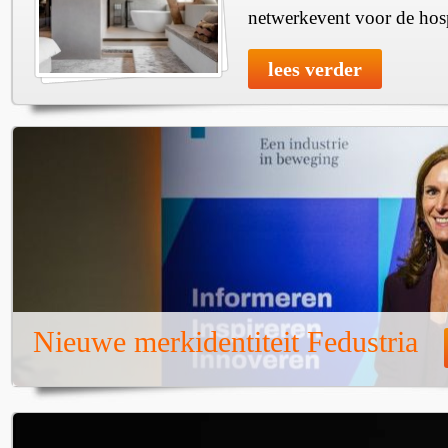
netwerkevent voor de hosp
lees verder
Nieuwe merkidentiteit Fedustria