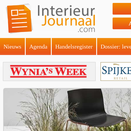
Nieuws
Agenda
Handelsregister
Dossier: lev