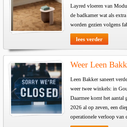
Layred vloeren van Module
de badkamer wat als extr
worden gezien volgens fa
lees verder
Weer Leen Bakke
Leen Bakker saneert verde
weer twee winkels: in G
Daarmee komt het aantal g
2026 al op zeven, een diep
operationele verloop van