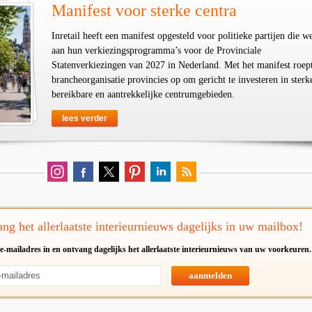
Manifest voor sterke centra
Inretail heeft een manifest opgesteld voor politieke partijen die w
aan hun verkiezingsprogramma’s voor de Provinciale
Statenverkiezingen van 2027 in Nederland. Met het manifest roep
brancheorganisatie provincies op om gericht te investeren in sterk
bereikbare en aantrekkelijke centrumgebieden.
lees verder
ng het allerlaatste interieurnieuws dagelijks in uw mailbox!
e-mailadres in en ontvang dagelijks het allerlaatste interieurnieuws van uw voorkeuren.
aanmelden