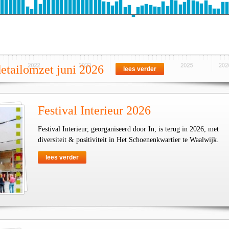
detailomzet juni 2026
lees verder
Festival Interieur 2026
Festival Interieur, georganiseerd door In, is terug in 2026, met
diversiteit & positiviteit in Het Schoenenkwartier te Waalwijk.
lees verder