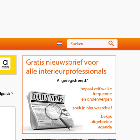
lgende >