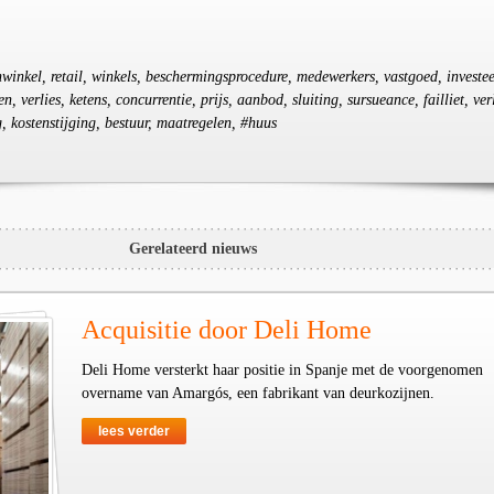
nwinkel, retail, winkels, beschermingsprocedure, medewerkers, vastgoed, investee
 verlies, ketens, concurrentie, prijs, aanbod, sluiting, sursueance, failliet, verl
g, kostenstijging, bestuur, maatregelen, #huus
Gerelateerd nieuws
Acquisitie door Deli Home
Deli Home versterkt haar positie in Spanje met de voorgenomen
overname van Amargós, een fabrikant van deurkozijnen.
lees verder