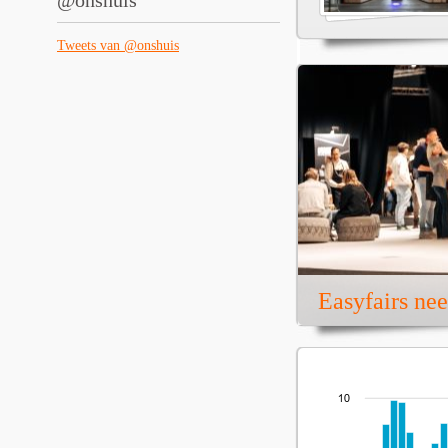
@onshuis
Tweets van @onshuis
Easyfairs ne