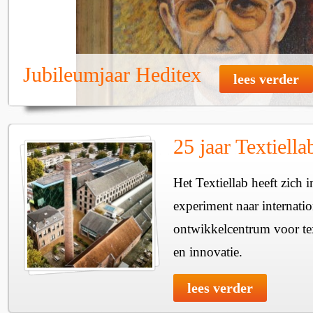
Jubileumjaar Heditex
lees verder
25 jaar Textiella
Het Textiellab heeft zich 
experiment naar internati
ontwikkelcentrum voor tex
en innovatie.
lees verder