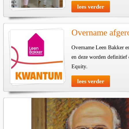
lees verder
Overname afger
Overname Leen Bakker e
en deze worden definitie
Equity.
lees verder