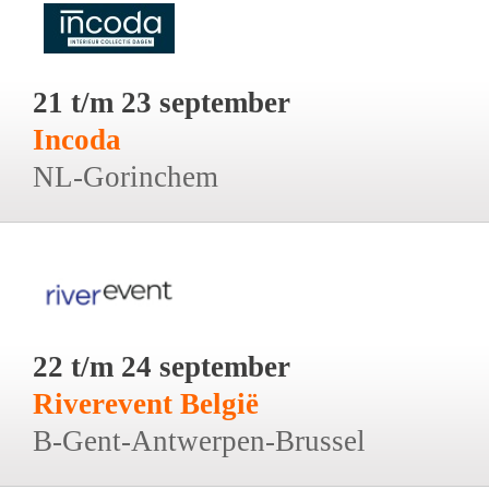
21 t/m 23 september
Incoda
NL-Gorinchem
22 t/m 24 september
Riverevent België
B-Gent-Antwerpen-Brussel