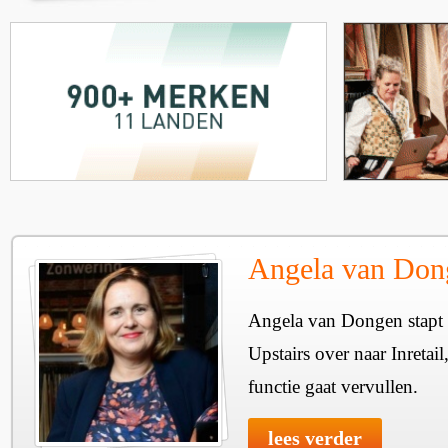
Angela van Dong
Angela van Dongen stapt n
Upstairs over naar Inretai
functie gaat vervullen.
lees verder