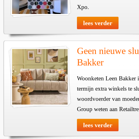
Xpo.
lees verder
Geen nieuwe slu
Bakker
Woonketen Leen Bakker is
termijn extra winkels te sl
woordvoerder van moeder
Group weten aan Retailtre
lees verder