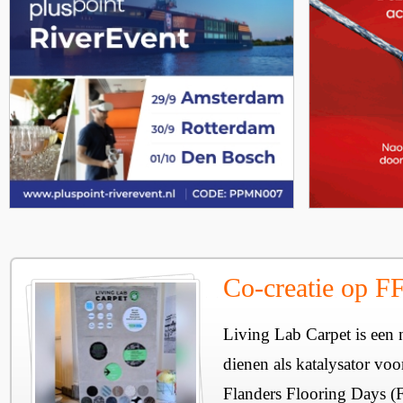
Co-creatie op F
Living Lab Carpet is een n
dienen als katalysator voo
Flanders Flooring Days (