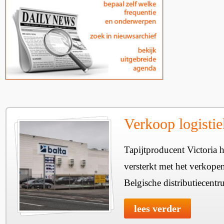
Verkoop logisti
Tapijtproducent Victoria he
versterkt met het verkope
Belgische distributiecentr
lees verder