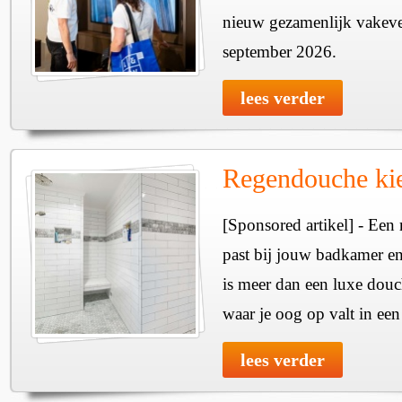
nieuw gezamenlijk vakeve
september 2026.
lees verder
Regendouche ki
[Sponsored artikel] - Een
past bij jouw badkamer e
is meer dan een luxe douc
waar je oog op valt in e
lees verder