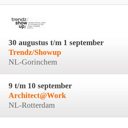
30 augustus t/m 1 september
Trendz/Showup
NL-Gorinchem
9 t/m 10 september
Architect@Work
NL-Rotterdam