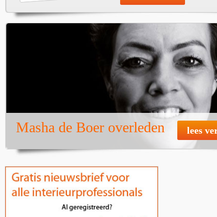
Masha de Boer overleden
lees ve