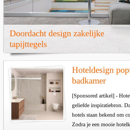
Doordacht design zakelijke
tapijttegels
Hoteldesign popu
badkamer
[Sponsored artikel] - Hotels
geliefde inspiratiebron. D
hotels staan bekend om com
Zodra je een mooie hotelk