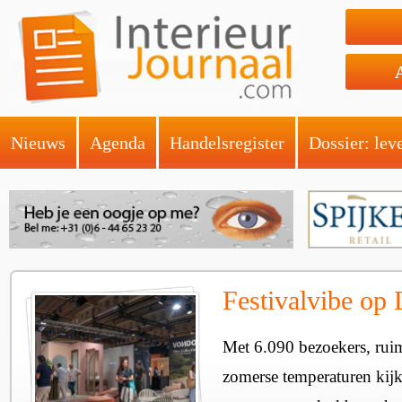
Nieuws
Agenda
Handelsregister
Dossier: lev
Festivalvibe op 
Met 6.090 bezoekers, rui
zomerse temperaturen kijk