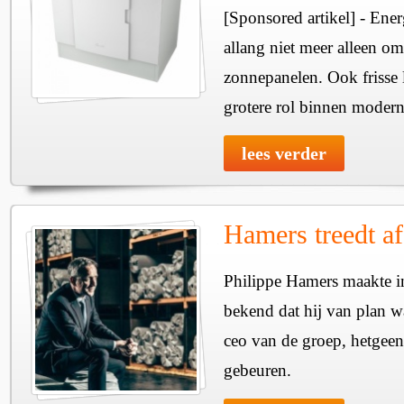
[Sponsored artikel] - Ene
allang niet meer alleen om
zonnepanelen. Ook frisse l
grotere rol binnen moder
lees verder
Hamers treedt af 
Philippe Hamers maakte in
bekend dat hij van plan wa
ceo van de groep, hetgeen
gebeuren.