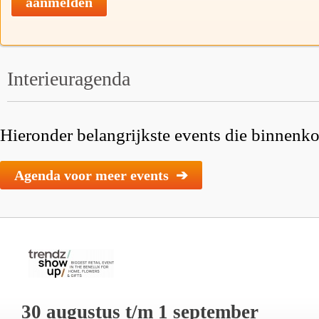
aanmelden
Interieuragenda
Hieronder belangrijkste events die binnenkor
Agenda voor meer events ➔
30 augustus t/m 1 september