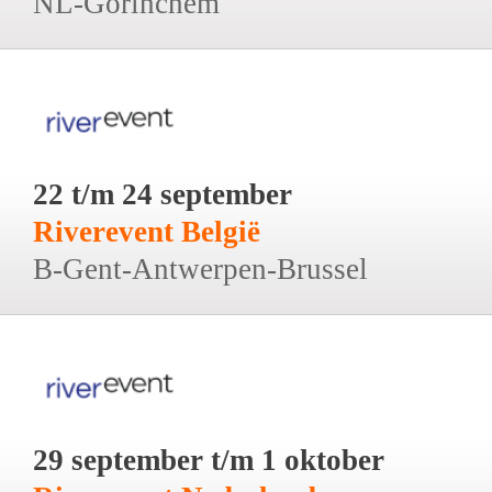
NL-Gorinchem
22 t/m 24 september
Riverevent België
B-Gent-Antwerpen-Brussel
29 september t/m 1 oktober