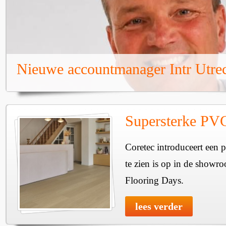
Nieuwe accountmanager Intr Utre
Supersterke PVC-
Coretec introduceert een p
te zien is op in de showr
Flooring Days.
lees verder