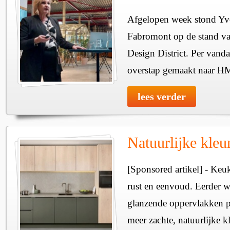
Afgelopen week stond Y
Fabromont op de stand van
Design District. Per vandaa
overstap gemaakt naar 
lees verder
Natuurlijke kleu
[Sponsored artikel] - Keu
rust en eenvoud. Eerder w
glanzende oppervlakken po
meer zachte, natuurlijke kl