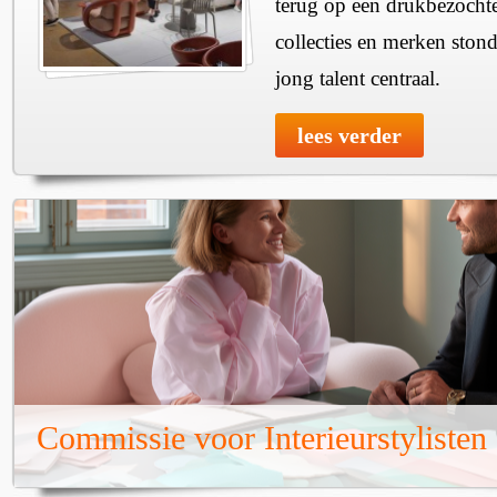
terug op een drukbezochte
collecties en merken ston
jong talent centraal.
lees verder
Commissie voor Interieurstylisten