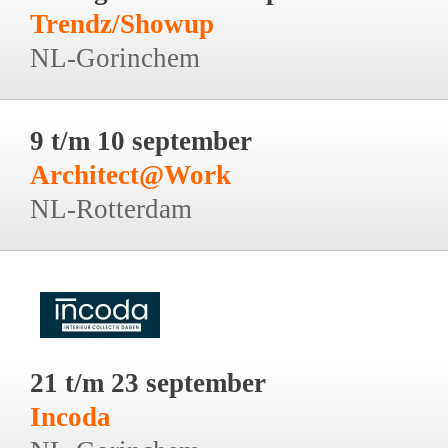
Trendz/Showup
NL-Gorinchem
9 t/m 10 september
Architect@Work
NL-Rotterdam
21 t/m 23 september
Incoda