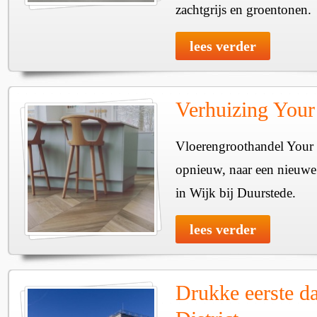
zachtgrijs en groentonen.
lees verder
Verhuizing Your
Vloerengroothandel Your F
opnieuw, naar een nieuwe 
in Wijk bij Duurstede.
lees verder
Drukke eerste d