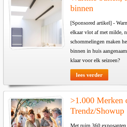
binnen
[Sponsored artikel] - Wa
elkaar vlot af met milde, n
schommelingen maken het 
binnen in huis aangenaam
klaar voor elk seizoen?
lees verder
>1.000 Merken 
Trendz/Showup
Met ruim 360 exposanten i