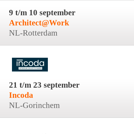
9 t/m 10 september
Architect@Work
NL-Rotterdam
21 t/m 23 september
Incoda
NL-Gorinchem