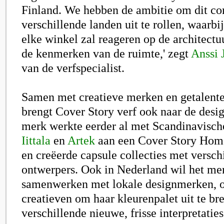
Finland. We hebben de ambitie om dit co
verschillende landen uit te rollen, waarbij
elke winkel zal reageren op de architectu
de kenmerken van de ruimte,' zegt
Anssi 
van de verfspecialist.
Samen met creatieve merken en getalent
brengt Cover Story verf ook naar de desi
merk werkte eerder al met Scandinavische
Iittala
en
Artek
aan een Cover Story Hom
en creëerde capsule collecties met versch
ontwerpers. Ook in Nederland wil het me
samenwerken met lokale designmerken, o
creatieven om haar kleurenpalet uit te br
verschillende nieuwe, frisse interpretaties