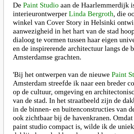
De
Paint Studio
aan de Haarlemmerdijk i
interieurontwerper
Linda Bergroth
, die o
winkel van Cover Story in
Helsinki
ontwi
aanwezigheid in het hart van de stad hoo
dialoog te vormen tussen haar eigen univ
en de inspirerende architectuur langs de
Amsterdamse grachten.
'Bij het ontwerpen van de nieuwe
Paint S
Amsterdam streefde ik naar een breder co
op de cultuur, omgeving en architectoni
van de stad. In het straatbeeld zijn de da
in de binnen- en buitenconstructies van 
ook zichtbaar bij de havenkranen. Omdat
paint studio compact is, wilde ik de unie