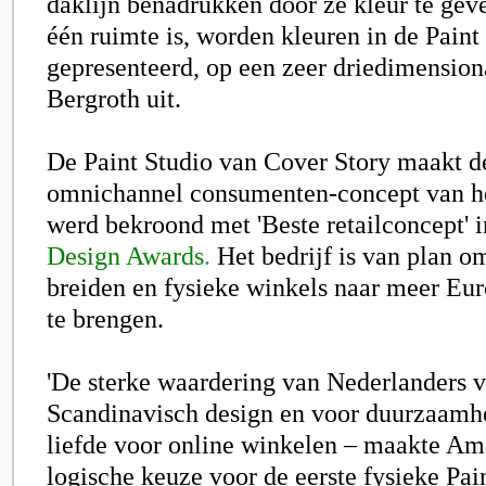
daklijn benadrukken door ze kleur te ge
één ruimte is, worden kleuren in de Paint
gepresenteerd, op een zeer driedimensiona
Bergroth uit.
De Paint Studio van Cover Story maakt de
omnichannel consumenten-concept van het
werd bekroond met 'Beste retailconcept' i
Design Awards
.
Het bedrijf is van plan om
breiden en fysieke winkels naar meer Eur
te brengen.
'De sterke waardering van Nederlanders 
Scandinavisch design en voor duurzaamh
liefde voor online winkelen – maakte Ams
logische keuze voor de eerste fysieke Pai