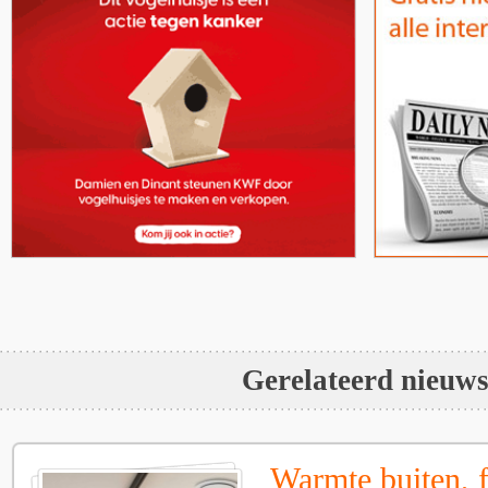
Gerelateerd nieuw
Warmte buiten, f