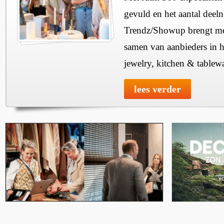
gevuld en het aantal deel
Trendz/Showup brengt mee
samen van aanbieders in h
jewelry, kitchen & tablewa
lees verder