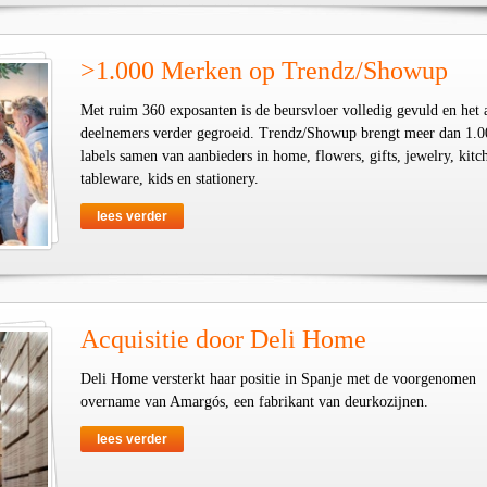
>1.000 Merken op Trendz/Showup
Met ruim 360 exposanten is de beursvloer volledig gevuld en het 
deelnemers verder gegroeid. Trendz/Showup brengt meer dan 1.0
labels samen van aanbieders in home, flowers, gifts, jewelry, kit
tableware, kids en stationery.
lees verder
Acquisitie door Deli Home
Deli Home versterkt haar positie in Spanje met de voorgenomen
overname van Amargós, een fabrikant van deurkozijnen.
lees verder