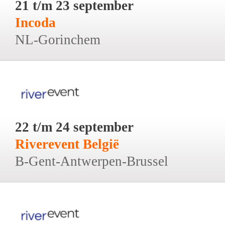
21 t/m 23 september
Incoda
NL-Gorinchem
22 t/m 24 september
Riverevent België
B-Gent-Antwerpen-Brussel