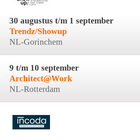
30 augustus t/m 1 september
Trendz/Showup
NL-Gorinchem
9 t/m 10 september
Architect@Work
NL-Rotterdam