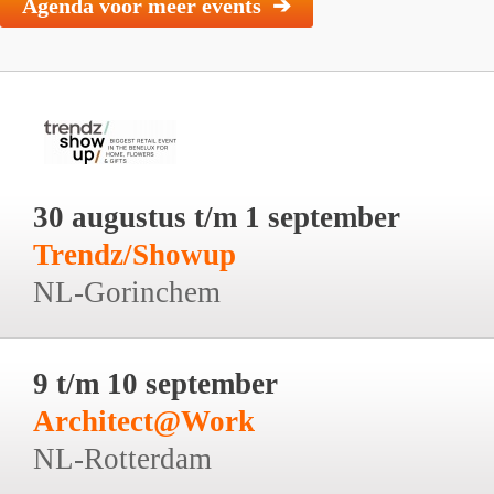
Agenda voor meer events ➔
30 augustus t/m 1 september
Trendz/Showup
NL-Gorinchem
9 t/m 10 september
Architect@Work
NL-Rotterdam