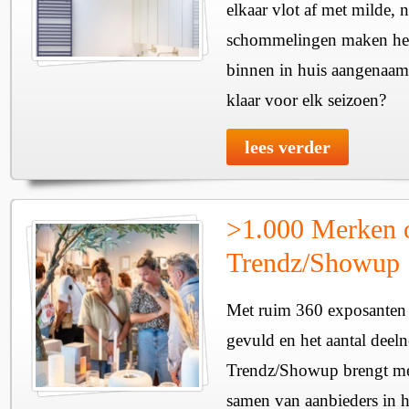
elkaar vlot af met milde, n
schommelingen maken het 
binnen in huis aangenaam
klaar voor elk seizoen?
lees verder
>1.000 Merken 
Trendz/Showup
Met ruim 360 exposanten i
gevuld en het aantal deel
Trendz/Showup brengt mee
samen van aanbieders in h