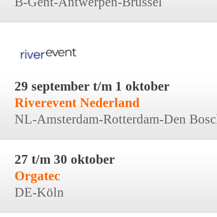
B-Gent-Antwerpen-Brussel
29 september t/m 1 oktober
Riverevent Nederland
NL-Amsterdam-Rotterdam-Den Bosc
27 t/m 30 oktober
Orgatec
DE-Köln