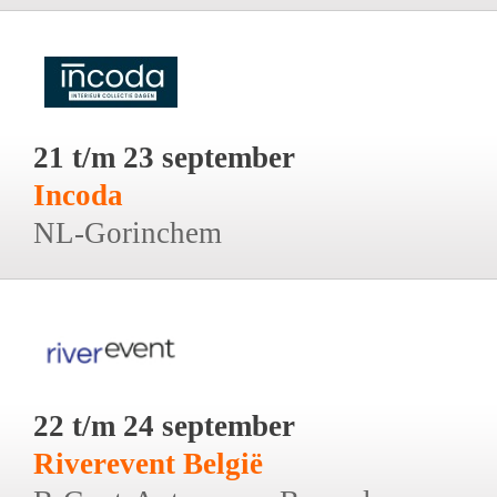
21 t/m 23 september
Incoda
NL-Gorinchem
22 t/m 24 september
Riverevent België