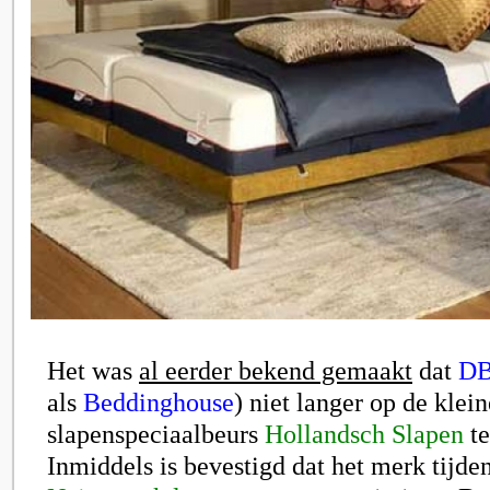
Het was
al eerder bekend gemaakt
dat
D
als
Beddinghouse
) niet langer op de klein
slapenspeciaalbeurs
Hollandsch Slapen
te
Inmiddels is bevestigd dat het merk tijd