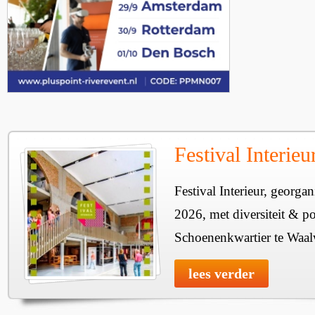
Festival Interie
Festival Interieur, georgan
2026, met diversiteit & pos
Schoenenkwartier te Waal
lees verder