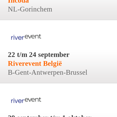
Incoda
NL-Gorinchem
22 t/m 24 september
Riverevent België
B-Gent-Antwerpen-Brussel