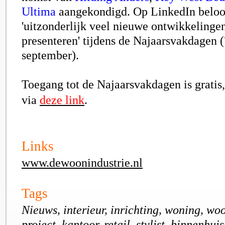
Ultima
aangekondigd. Op LinkedIn beloo
'uitzonderlijk veel nieuwe ontwikkelingen
presenteren' tijdens de Najaarsvakdagen (7
september).
Toegang tot de Najaarsvakdagen is gratis,
via
deze link
.
Links
www.dewoonindustrie.nl
Tags
Nieuws, interieur, inrichting, woning, wo
project, kantoor, retail, stylist, binnenhui