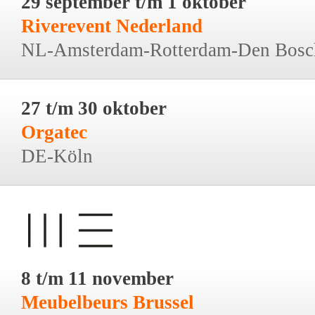
29 september t/m 1 oktober
Riverevent Nederland
NL-Amsterdam-Rotterdam-Den Bosc
27 t/m 30 oktober
Orgatec
DE-Köln
8 t/m 11 november
Meubelbeurs Brussel