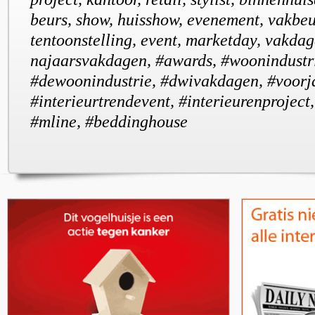
beurs, show, huisshow, evenement, vakbeu
tentoonstelling, event, marketday, vakdag
najaarsvakdagen, #awards, #woonindustri
#dewoonindustrie, #dwivakdagen, #voorj
#interieurtrendevent, #interieurenproject
#mline, #beddinghouse