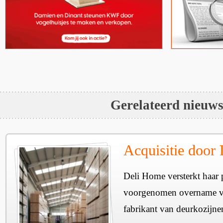
Gerelateerd nieuw
Acquisitie door
Deli Home versterkt haar 
voorgenomen overname v
fabrikant van deurkozijne