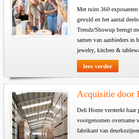
Met ruim 360 exposanten i
gevuld en het aantal deel
Trendz/Showup brengt mee
samen van aanbieders in h
jewelry, kitchen & tablewa
lees verder
Acquisitie door
Deli Home versterkt haar 
voorgenomen overname v
fabrikant van deurkozijne