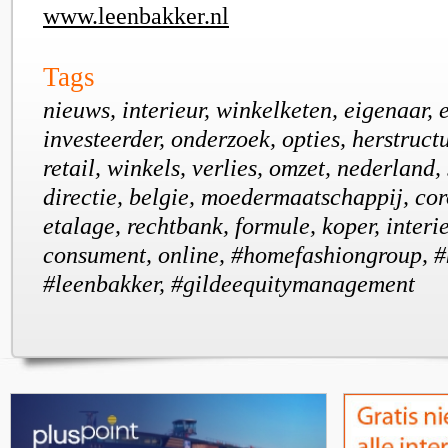
www.leenbakker.nl
Tags
nieuws, interieur, winkelketen, eigenaar, e
investeerder, onderzoek, opties, herstruct
retail, winkels, verlies, omzet, nederland, 
directie, belgie, moedermaatschappij, co
etalage, rechtbank, formule, koper, interi
consument, online, #homefashiongroup, 
#leenbakker, #gildeequitymanagement