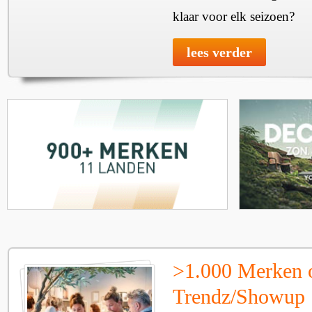
klaar voor elk seizoen?
lees verder
>1.000 Merken 
Trendz/Showup