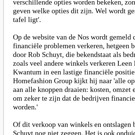
verschillende opties worden bekeken, zond
geven welke opties dit zijn. Wel wordt ges
tafel ligt'.
Op de website van de Nos wordt gemeld d
financiële problemen verkeren, hetgeen 
door Rob Schuyt, die bekendstaat als bedr
zoals veel andere winkels verkeren Leen
Kwantum in een lastige financiële positi
Homefashion Group kijkt hij naar 'alle op
aan alle knoppen draaien: kosten, omzet e
om zeker te zijn dat de bedrijven financi
worden.'
Of dit verkoop van winkels en ontslagen 
Schuyt nog niet zeggen. Het is ook ondui