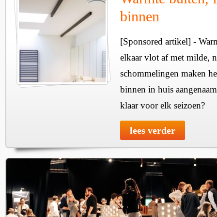
binnen
[Sponsored artikel] - Wa
elkaar vlot af met milde, n
schommelingen maken het 
binnen in huis aangenaam
klaar voor elk seizoen?
lees verder