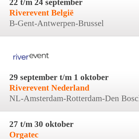
22 t/m 24 september
Riverevent België
B-Gent-Antwerpen-Brussel
29 september t/m 1 oktober
Riverevent Nederland
NL-Amsterdam-Rotterdam-Den Bosc
27 t/m 30 oktober
Orgatec