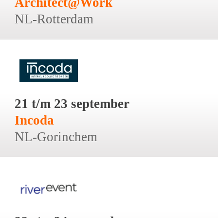
Architect@Work
NL-Rotterdam
21 t/m 23 september
Incoda
NL-Gorinchem