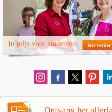
In prijs voor studenten
lees verder
Ontvang het allerla