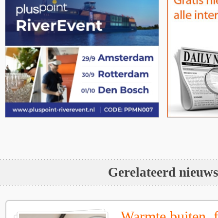
Gerelateerd nieuw
Warmte buiten, f