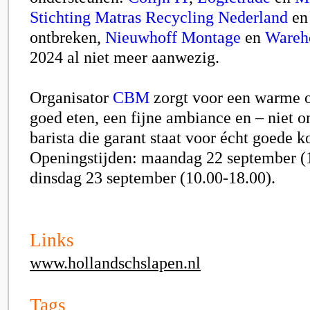
Stichting Matras Recycling Nederland
e
ontbreken,
Nieuwhoff Montage
en
Wareh
2024 al niet meer aanwezig.
Organisator
CBM
zorgt voor een warme 
goed eten, een fijne ambiance en – niet o
barista die garant staat voor écht goede ko
Openingstijden: maandag 22 september (
dinsdag 23 september (10.00-18.00).
Links
www.hollandschslapen.nl
Tags