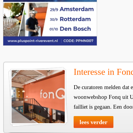
Interesse in Fon
De curatoren melden dat er
woonwebshop Fonq uit Utr
failliet is gegaan. Een doo
lees verder