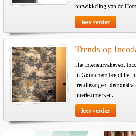
ontwikkeling van de Home
lees verder
Trends op Incod
Het interieurvakevent Inc
in Gorinchem breidt het 
trendlezingen, demonstrati
interieurmerken.
lees verder