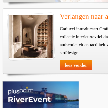
Verlangen naar au
Carlucci introduceert Craf
collectie interieurtextiel d
authenticiteit en tactiliteit
stofdesign.
lees verder