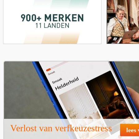
Verlost van verfkeuzestress
lees