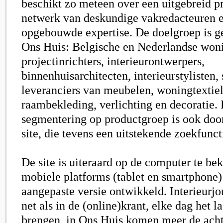
beschikt zo meteen over een uitgebreid p
netwerk van deskundige vakredacteuren 
opgebouwde expertise. De doelgroep is ge
Ons Huis: Belgische en Nederlandse won
projectinrichters, interieurontwerpers,
binnenhuisarchitecten, interieurstylisten, 
leveranciers van meubelen, woningtextiel
raambekleding, verlichting en decoratie.
segmentering op productgroep is ook doo
site, die tevens een uitstekende zoekfunct
De site is uiteraard op de computer te bek
mobiele platforms (tablet en smartphone) 
aangepaste versie ontwikkeld. Interieurjo
net als in de (online)krant, elke dag het l
brengen, in Ons Huis komen meer de ach