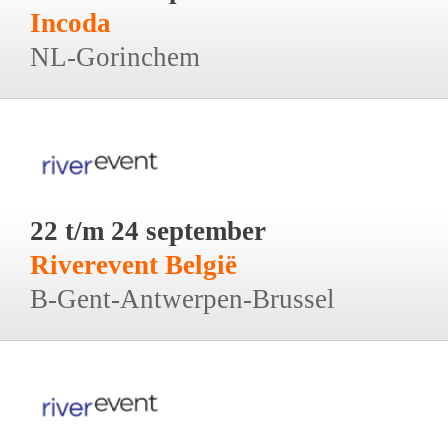
Incoda
NL-Gorinchem
22 t/m 24 september
Riverevent België
B-Gent-Antwerpen-Brussel