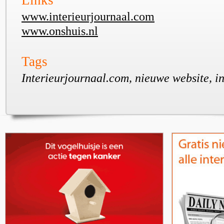
Links
www.interieurjournaal.com
www.onshuis.nl
Tags
Interieurjournaal.com, nieuwe website, i