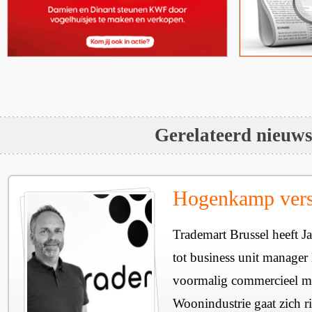
Gerelateerd nieuw
Hogenkamp vers
Trademart Brussel heeft
tot business unit manage
voormalig commercieel m
Woonindustrie gaat zich r