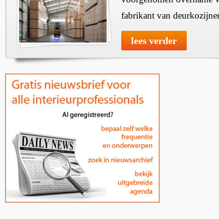
fabrikant van deurkozijne
lees verder