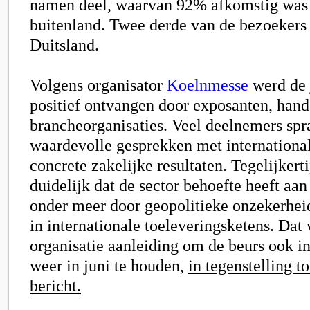
namen deel, waarvan 92% afkomstig was 
buitenland. Twee derde van de bezoeker
Duitsland.
Volgens
organisator
Koelnmesse
werd de 
positief ontvangen door exposanten, hand
brancheorganisaties. Veel deelnemers spr
waardevolle gesprekken met internationa
concrete zakelijke resultaten. Tegelijkert
duidelijk dat de sector behoefte heeft aan 
onder meer door geopolitieke onzekerhei
in internationale toeleveringsketens. Dat
organisatie aanleiding om de beurs ook i
weer in juni te houden,
in tegenstelling t
bericht
.