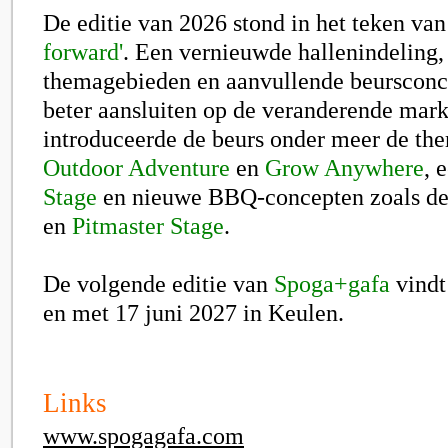
De editie van 2026 stond in het teken va
forward'
. Een vernieuwde hallenindeling
themagebieden en aanvullende beurscon
beter aansluiten op de veranderende mark
introduceerde de beurs onder meer de t
Outdoor Adventure
en
Grow Anywhere
, 
Stage
en nieuwe BBQ-concepten zoals d
en
Pitmaster Stage
.
De volgende editie van
Spoga+gafa
vindt 
en met 17 juni 2027 in Keulen.
Links
www.spogagafa.com