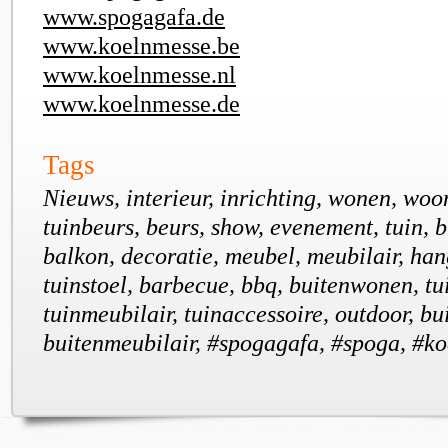
www.spogagafa.de
www.koelnmesse.be
www.koelnmesse.nl
www.koelnmesse.de
Tags
Nieuws, interieur, inrichting, wonen, woo
tuinbeurs, beurs, show, evenement, tuin, b
balkon, decoratie, meubel, meubilair, han
tuinstoel, barbecue, bbq, buitenwonen, t
tuinmeubilair, tuinaccessoire, outdoor, b
buitenmeubilair, #spogagafa, #spoga, #k