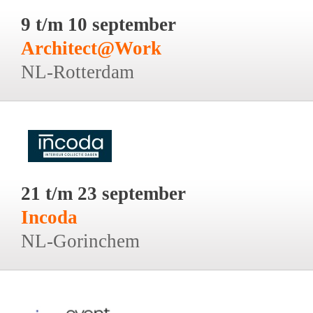
9 t/m 10 september
Architect@Work
NL-Rotterdam
21 t/m 23 september
Incoda
NL-Gorinchem