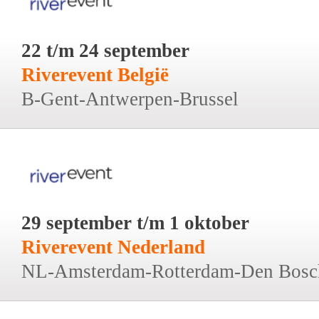
22 t/m 24 september
Riverevent België
B-Gent-Antwerpen-Brussel
29 september t/m 1 oktober
Riverevent Nederland
NL-Amsterdam-Rotterdam-Den Bosc