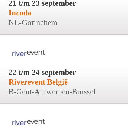
21 t/m 23 september
Incoda
NL-Gorinchem
22 t/m 24 september
Riverevent België
B-Gent-Antwerpen-Brussel