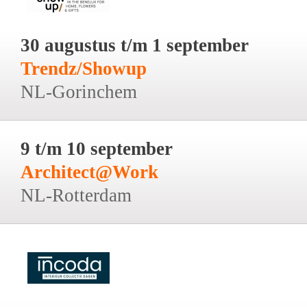
30 augustus t/m 1 september
Trendz/Showup
NL-Gorinchem
9 t/m 10 september
Architect@Work
NL-Rotterdam