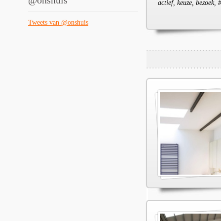
@onshuis
actief, keuze, bezoek,
Tweets van @onshuis