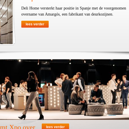
Deli Home versterkt haar positie in Spanje met de voorgenomen
overname van Amargós, een fabrikant van deurkozijnen.
lees verder
emt Xpo over
lees verder