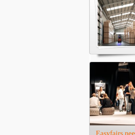
Easyfairs ne