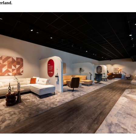
erland.