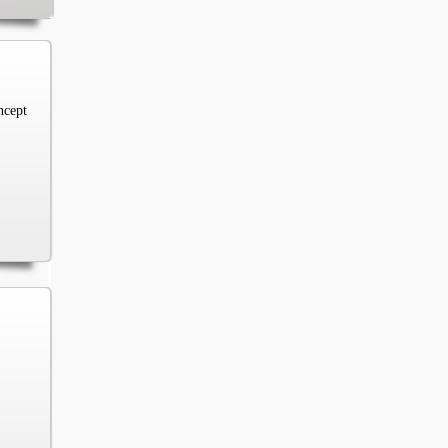
ncept