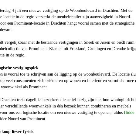
terdag 4 juli een nieuwe vestiging op de
Woonboulevard in Drachten.
Met de
 locatie in de regio versterkt de meubelretailer zijn aanwezigheid in Noord-
oor een Prominent-locatie in Drachten hangt vooral samen met de strategische
levard.
t vergelijkbaar met de bestaande vestigingen in Sneek en Assen en biedt ruim
belcollectie van Prominent. Klanten uit Friesland, Groningen en Drenthe krijg
tie in de regio.
gische vestigingsplek
 is vooral toe te schrijven aan de ligging op de woonboulevard. De locatie slu
rop veel consumenten zich oriënteren op wonen en interieur en vormt daarmee 
n woonwinkel als Prominent.
rachten trekt dagelijks bezoekers die actief bezig zijn met hun woninginrichti
er verschillende woonwinkels in één bezoek kunnen combineren en meubels
 voor ons een logische locatie om een nieuwe vestiging te openen,' aldus
Hidde
eider Noord van Prominent.
nkoop liever fysiek