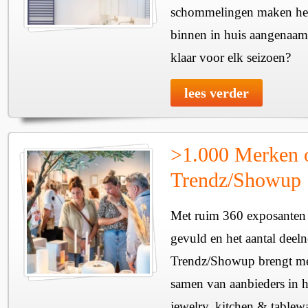
schommelingen maken het 
binnen in huis aangenaam
klaar voor elk seizoen?
lees verder
>1.000 Merken 
Trendz/Showup
Met ruim 360 exposanten i
gevuld en het aantal deel
Trendz/Showup brengt mee
samen van aanbieders in h
jewelry, kitchen & tablewa