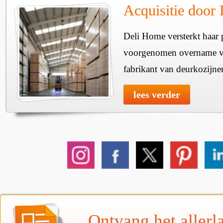
Acquisitie door
Deli Home versterkt haar 
voorgenomen overname v
fabrikant van deurkozijne
lees verder
Ontvang het allerla