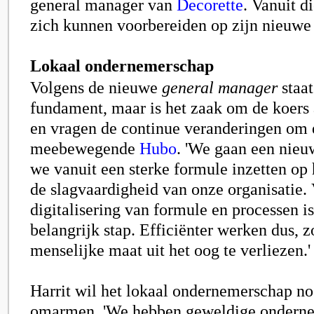
general manager van
Decorette
. Vanuit di
zich kunnen voorbereiden op zijn nieuwe
Lokaal ondernemerschap
Volgens de nieuwe
general manager
staat
fundament, maar is het zaak om de koers 
en vragen de continue veranderingen om 
meebewegende
Hubo
. 'We gaan een nieuw
we vanuit een sterke formule inzetten op 
de slagvaardigheid van onze organisatie.
digitalisering van formule en processen i
belangrijk stap. Efficiënter werken dus, z
menselijke maat uit het oog te verliezen.'
Harrit wil het lokaal ondernemerschap n
omarmen. 'We hebben geweldige onderne