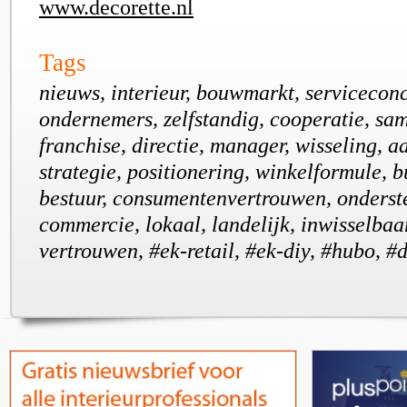
www.decorette.nl
Tags
nieuws, interieur, bouwmarkt, serviceconc
ondernemers, zelfstandig, cooperatie, sa
franchise, directie, manager, wisseling, aa
strategie, positionering, winkelformule, b
bestuur, consumentenvertrouwen, onderst
commercie, lokaal, landelijk, inwisselbaar
vertrouwen, #ek-retail, #ek-diy, #hubo, #