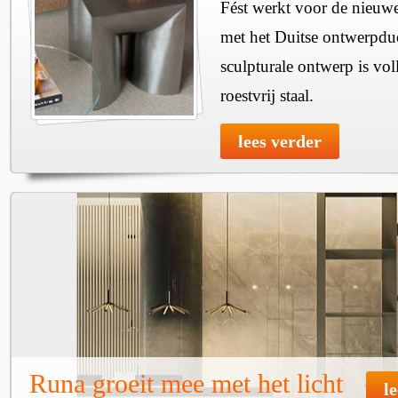
Fést werkt voor de nieuwe
met het Duitse ontwerpdu
sculpturale ontwerp is vol
roestvrij staal.
lees verder
Runa groeit mee met het licht
l