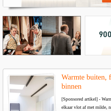
Warmte buiten, f
binnen
[Sponsored artikel] - Wa
elkaar vlot af met milde, n