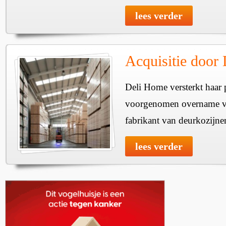
lees verder
Acquisitie door
Deli Home versterkt haar 
voorgenomen overname v
fabrikant van deurkozijne
lees verder