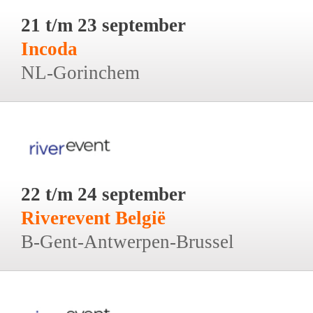
21 t/m 23 september
Incoda
NL-Gorinchem
22 t/m 24 september
Riverevent België
B-Gent-Antwerpen-Brussel