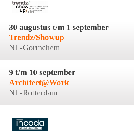
30 augustus t/m 1 september
Trendz/Showup
NL-Gorinchem
9 t/m 10 september
Architect@Work
NL-Rotterdam