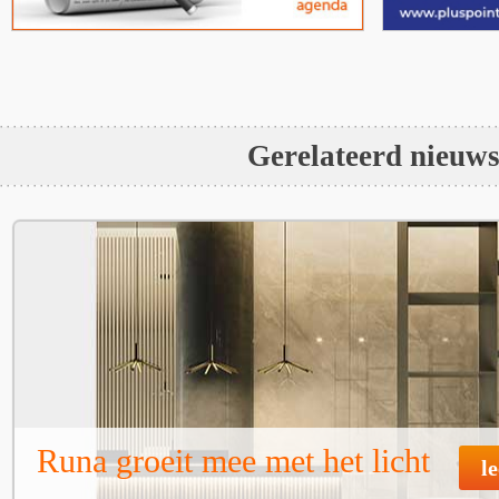
Gerelateerd nieuw
Runa groeit mee met het licht
l