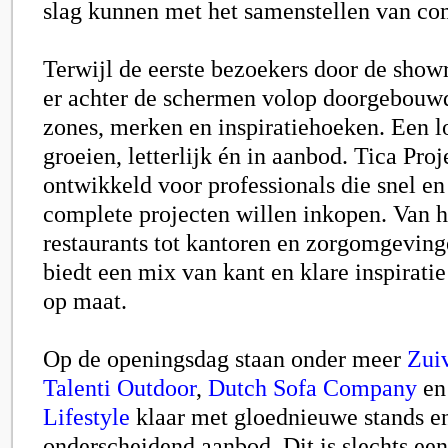
slag kunnen met het samenstellen van co
Terwijl de eerste bezoekers door de sho
er achter de schermen volop doorgebouw
zones, merken en inspiratiehoeken. Een loc
groeien, letterlijk én in aanbod. Tica Proj
ontwikkeld voor professionals die snel en
complete projecten willen inkopen. Van h
restaurants tot kantoren en zorgomgeving
biedt een mix van kant en klare inspirati
op maat.
Op de openingsdag staan onder meer
Zui
Talenti Outdoor
,
Dutch Sofa Company
en
Lifestyle
klaar met gloednieuwe stands e
onderscheidend aanbod. Dit is slechts een