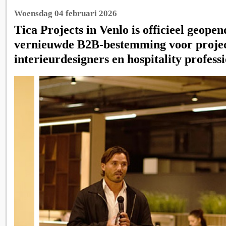
Woensdag 04 februari 2026
Tica Projects in Venlo is officieel geopen
vernieuwde B2B‑bestemming voor project
interieurdesigners en hospitality professi