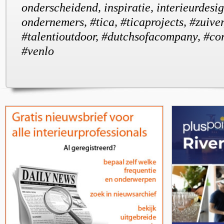
onderscheidend, inspiratie, interieurdesig
ondernemers, #tica, #ticaprojects, #zuiver
#talentioutdoor, #dutchsofacompany, #corn
#venlo