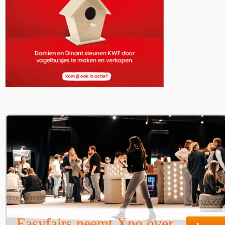
Easyfairs neemt Xpo over