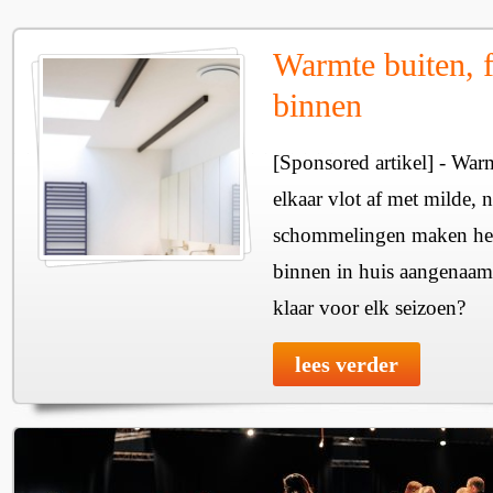
Warmte buiten, f
binnen
[Sponsored artikel] - Wa
elkaar vlot af met milde, n
schommelingen maken het 
binnen in huis aangenaam
klaar voor elk seizoen?
lees verder