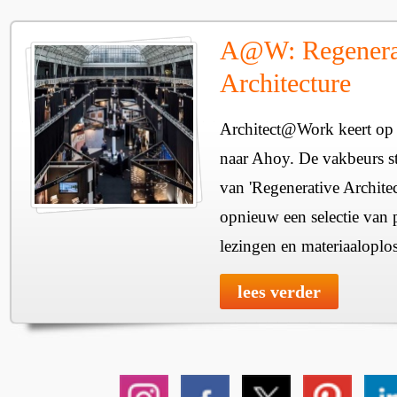
A@W: Regenera
Architecture
Architect@Work keert op 
naar Ahoy. De vakbeurs sta
van 'Regenerative Architec
opnieuw een selectie van 
lezingen en materiaaloplo
lees verder