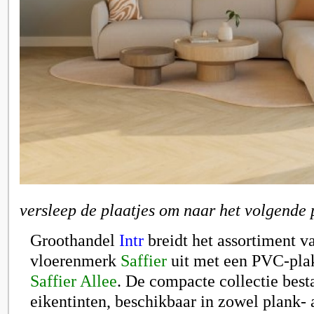
versleep de plaatjes om naar het volgende 
Groothandel
Intr
breidt het assortiment v
vloerenmerk
Saffier
uit met een PVC-plak
Saffier Allee
. De compacte collectie besta
eikentinten, beschikbaar in zowel plank- 