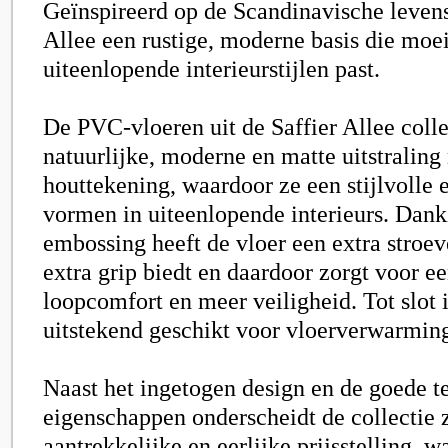
Geïnspireerd op de Scandinavische levenss
Allee een rustige, moderne basis die moei
uiteenlopende interieurstijlen past.
De PVC-vloeren uit de
Saffier Allee
colle
natuurlijke, moderne en matte uitstraling
houttekening, waardoor ze een stijlvolle e
vormen in uiteenlopende interieurs. Dank
embossing heeft de vloer een extra stroev
extra grip biedt en daardoor zorgt voor ee
loopcomfort en meer veiligheid. Tot slot 
uitstekend geschikt voor vloerverwarmin
Naast het ingetogen design en de goede t
eigenschappen onderscheidt de collectie 
aantrekkelijke en eerlijke prijsstelling, w