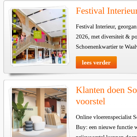
Festival Interie
Festival Interieur, georgan
2026, met diversiteit & pos
Schoenenkwartier te Waal
lees verder
Klanten doen So
voorstel
Online vloerenspecialist 
Buy: een nieuwe functie w