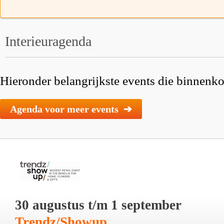
Interieuragenda
Hieronder belangrijkste events die binnenkor
Agenda voor meer events ➔
30 augustus t/m 1 september
Trendz/Showup