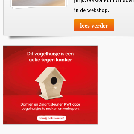
prijsvoorstel kunnen doen
in de webshop.
lees verder