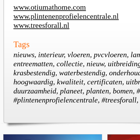
www.otiumathome.com
www.plintenenprofielencentrale.nl
www.treesforall.nl
Tags
nieuws, interieur, vloeren, pvcvloeren, la
entreematten, collectie, nieuw, uitbreidin
krasbestendig, waterbestendig, onderhou
hoogwaardig, kwaliteit, certificaten, uitb
duurzaamheid, planeet, planten, bomen, 
#plintenenprofielencentrale, #treesforall,