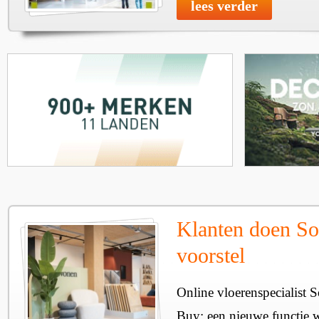
lees verder
Klanten doen So
voorstel
Online vloerenspecialist 
Buy: een nieuwe functie w