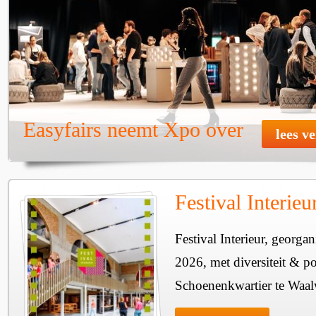
Easyfairs neemt Xpo over
lees v
Festival Interie
Festival Interieur, georgan
2026, met diversiteit & pos
Schoenenkwartier te Waal