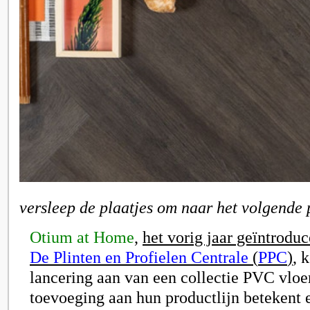
versleep de plaatjes om naar het volgende 
Otium at Home
,
het vorig jaar geïntrodu
De Plinten en Profielen Centrale
(
PPC
)
, 
lancering aan van een collectie PVC vloe
toevoeging aan hun productlijn betekent e