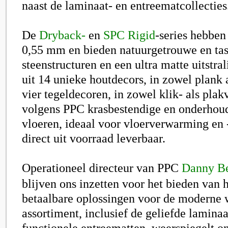
naast de laminaat- en entreematcollecties
De
Dryback-
en
SPC Rigid
-series hebben
0,55 mm en bieden natuurgetrouwe en tas
steenstructuren en een ultra matte uitstral
uit 14 unieke houtdecors, in zowel plank a
vier tegeldecoren, in zowel klik- als pla
volgens PPC krasbestendige en onderhoud
vloeren, ideaal voor vloerverwarming en -
direct uit voorraad leverbaar.
Operationeel directeur van PPC
Danny B
blijven ons inzetten voor het bieden van
betaalbare oplossingen voor de moderne
assortiment, inclusief de geliefde laminaa
functionele entreematten, weerspiegelt o