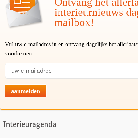
Ontvang het allerla
interieurnieuws da
mailbox!
Vul uw e-mailadres in en ontvang dagelijks het allerlaat
voorkeuren.
aanmelden
Interieuragenda