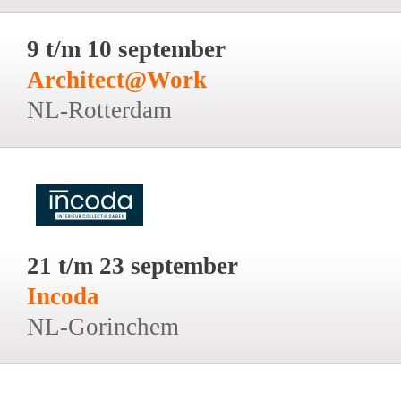
9 t/m 10 september
Architect@Work
NL-Rotterdam
21 t/m 23 september
Incoda
NL-Gorinchem