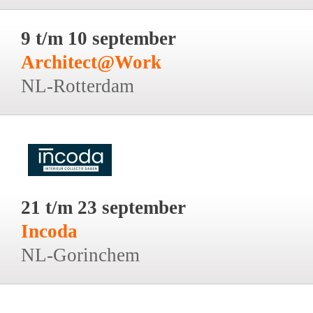
9 t/m 10 september
Architect@Work
NL-Rotterdam
21 t/m 23 september
Incoda
NL-Gorinchem