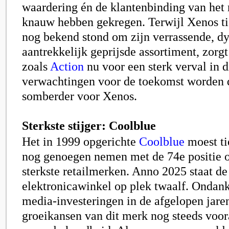
waardering én de klantenbinding van het 
knauw hebben gekregen. Terwijl Xenos ti
nog bekend stond om zijn verrassende, d
aantrekkelijk geprijsde assortiment, zorg
zoals
Action
nu voor een sterk verval in 
verwachtingen voor de toekomst worden 
somberder voor Xenos.
Sterkste stijger: Coolblue
Het in 1999 opgerichte
Coolblue
moest ti
nog genoegen nemen met de 74e positie op
sterkste retailmerken. Anno 2025 staat de
elektronicawinkel op plek twaalf. Ondan
media-investeringen in de afgelopen jaren
groeikansen van dit merk nog steeds voor