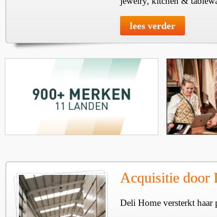
jewelry, kitchen & tablewa
lees verder
Acquisitie door
Deli Home versterkt haar 