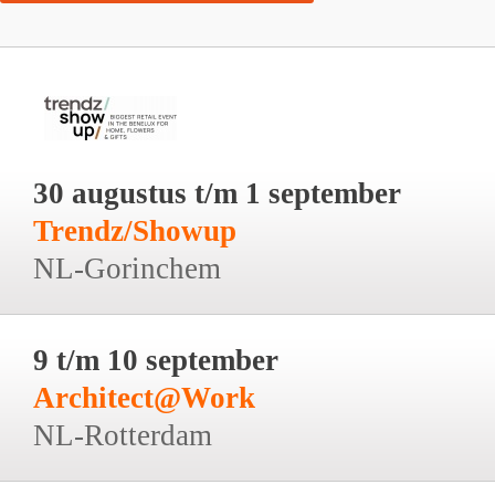
30 augustus t/m 1 september
Trendz/Showup
NL-Gorinchem
9 t/m 10 september
Architect@Work
NL-Rotterdam