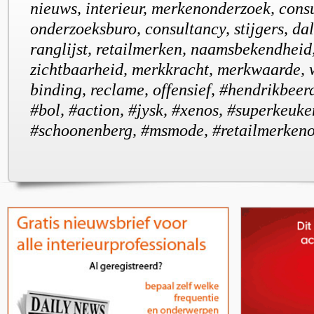
nieuws, interieur, merkenonderzoek, cons
onderzoeksburo, consultancy, stijgers, dale
ranglijst, retailmerken, naamsbekendheid
zichtbaarheid, merkkracht, merkwaarde, 
binding, reclame, offensief, #hendrikbeer
#bol, #action, #jysk, #xenos, #superkeuke
#schoonenberg, #msmode, #retailmerken