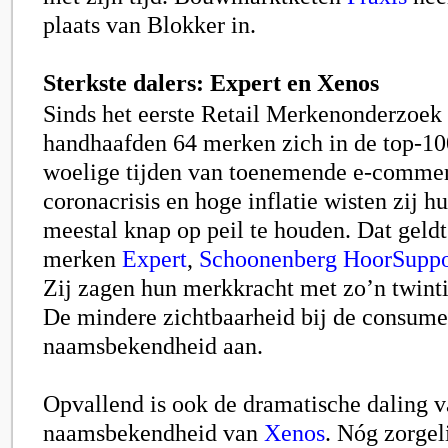
plaats van Blokker in.
Sterkste dalers: Expert en Xenos
Sinds het eerste Retail Merkenonderzoek 
handhaafden 64 merken zich in de top-1
woelige tijden van toenemende e-commer
coronacrisis en hoge inflatie wisten zij 
meestal knap op peil te houden. Dat geldt
merken
Expert
,
Schoonenberg HoorSuppo
Zij zagen hun merkkracht met zo’n twinti
De mindere zichtbaarheid bij de consumen
naamsbekendheid aan.
Opvallend is ook de dramatische daling v
naamsbekendheid van
Xenos
. Nóg zorgel