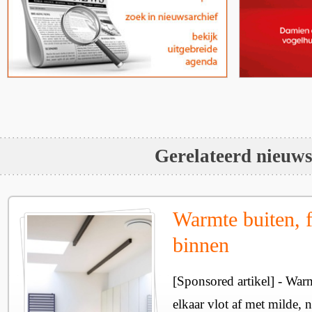
Gerelateerd nieuw
Warmte buiten, f
binnen
[Sponsored artikel] - Wa
elkaar vlot af met milde, n