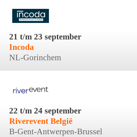
21 t/m 23 september
Incoda
NL-Gorinchem
22 t/m 24 september
Riverevent België
B-Gent-Antwerpen-Brussel