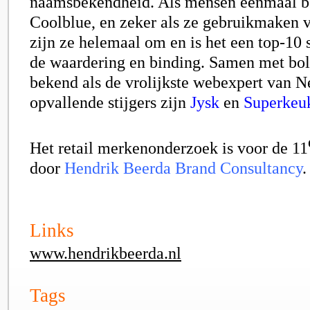
naamsbekendheid. Als mensen eenmaal b
Coolblue, en zeker als ze gebruikmaken v
zijn ze helemaal om en is het een top-10 s
de waardering en binding. Samen met bol
bekend als de vrolijkste webexpert van N
opvallende stijgers zijn
Jysk
en
Superkeu
Het retail merkenonderzoek is voor de 11
door
Hendrik Beerda Brand Consultancy
.
Links
www.hendrikbeerda.nl
Tags