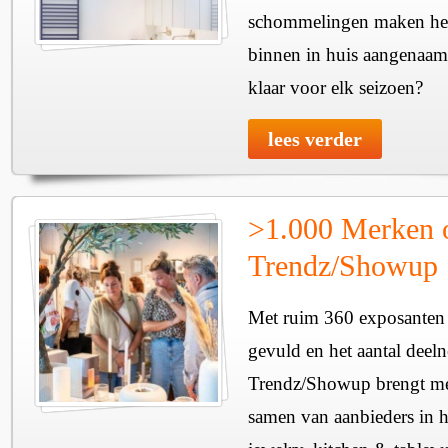
schommelingen maken het 
binnen in huis aangenaam
klaar voor elk seizoen?
lees verder
>1.000 Merken 
Trendz/Showup
Met ruim 360 exposanten i
gevuld en het aantal deel
Trendz/Showup brengt mee
samen van aanbieders in h