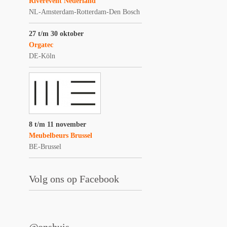
Riverevent Nederland
NL-Amsterdam-Rotterdam-Den Bosch
27 t/m 30 oktober
Orgatec
DE-Köln
8 t/m 11 november
Meubelbeurs Brussel
BE-Brussel
Volg ons op Facebook