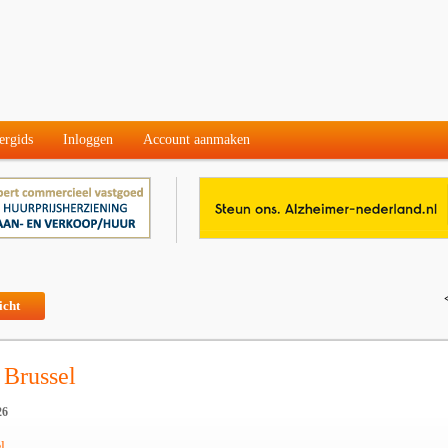
ergids
Inloggen
Account aanmaken
icht
 Brussel
26