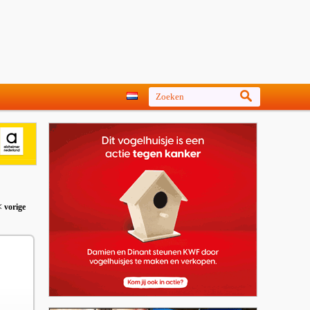
< vorige