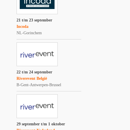
21 t/m 23 september
Incoda
NL-Gorinchem
22 t/m 24 september
Riverevent België
B-Gent-Antwerpen-Brussel
29 september t/m 1 oktober