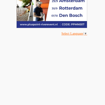
Select Language
▼