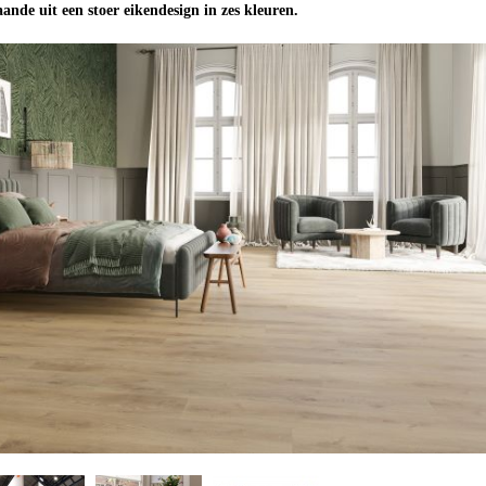
taande uit een stoer eikendesign in zes kleuren.