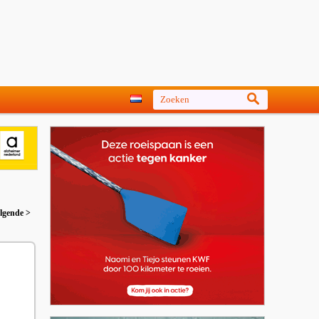
lgende >