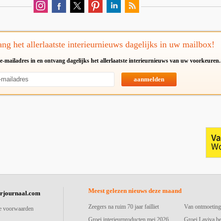
ng het allerlaatste interieurnieuws dagelijks in uw mailbox!
e-mailadres in en ontvang dagelijks het allerlaatste interieurnieuws van uw voorkeuren.
aanmelden
Meest gelezen nieuws deze maand
urjournaal.com
Zeegers na ruim 70 jaar failliet
Van ontmoeting
e voorwaarden
Groei interieurproducten mei 2026
Groei Laviva b