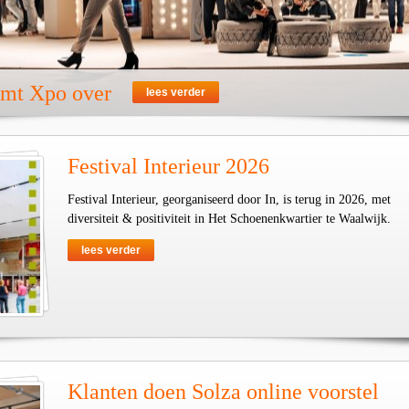
emt Xpo over
lees verder
Festival Interieur 2026
Festival Interieur, georganiseerd door In, is terug in 2026, met
diversiteit & positiviteit in Het Schoenenkwartier te Waalwijk.
lees verder
Klanten doen Solza online voorstel