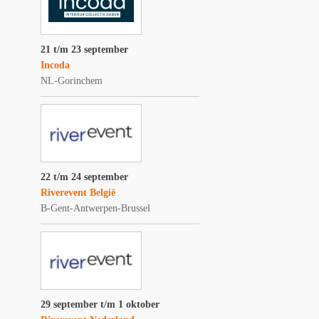
21 t/m 23 september
Incoda
NL-Gorinchem
22 t/m 24 september
Riverevent België
B-Gent-Antwerpen-Brussel
29 september t/m 1 oktober