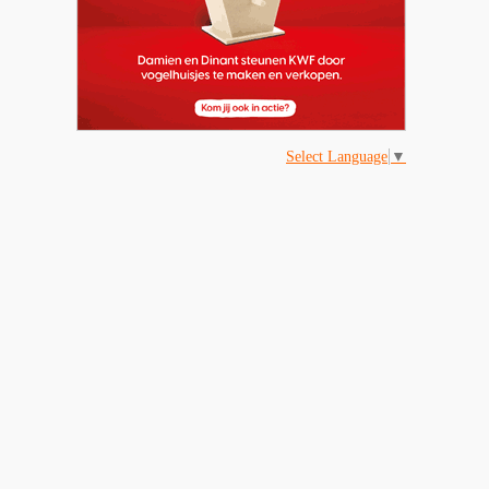
Select Language
▼