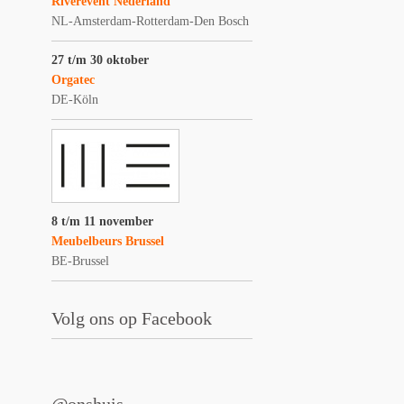
Riverevent Nederland
NL-Amsterdam-Rotterdam-Den Bosch
27 t/m 30 oktober
Orgatec
DE-Köln
8 t/m 11 november
Meubelbeurs Brussel
BE-Brussel
Volg ons op Facebook