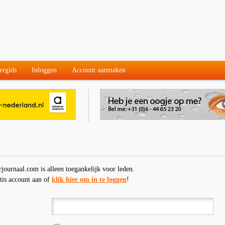
ergids
Inloggen
Account aanmaken
rjournaal.com is alleen toegankelijk voor leden.
tis account aan of
klik hier om in te loggen
!