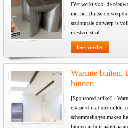
Fést werkt voor de nieuwe
met het Duitse ontwerpdu
sculpturale ontwerp is vol
roestvrij staal.
lees verder
Warmte buiten, f
binnen
[Sponsored artikel] - Wa
elkaar vlot af met milde, n
schommelingen maken het 
binnen in huis aangenaam