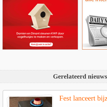
Gerelateerd nieuw
Fest lanceert bij