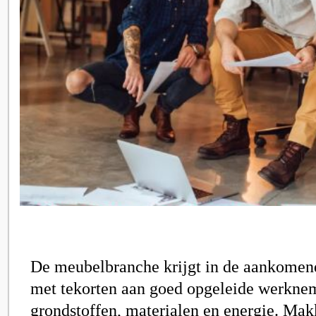
De meubelbranche krijgt in de aankomen
met tekorten aan goed opgeleide werkne
grondstoffen, materialen en energie. Mak