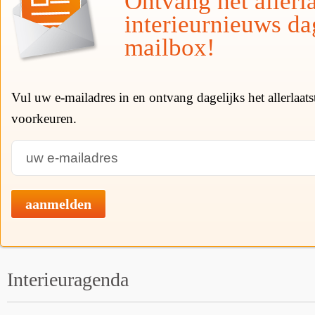
Ontvang het allerla
interieurnieuws da
mailbox!
Vul uw e-mailadres in en ontvang dagelijks het allerlaat
voorkeuren.
aanmelden
Interieuragenda