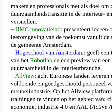
makers en professionals met als doel om 
duurzaamheidstransitie in de interieur- e
versnellen.
–
HMC innovatielab
:
presenteert ideeën
leeromgeving van de toekomst vanuit de
de gemeente Amsterdam.
–
Hogeschool van Amsterdam
:
geeft een 
van het
Robotlab
en een preview van een
duurzaamheid in de interieurbranche.
–
Allview
: acht Europese landen leveren 
voldoende en goedgeschoold personeel vo
meubelindustrie. Op het Allview platform
trainingen te vinden op het gebied van: ci
economie, industrie 4.0 en AAL (
Active A