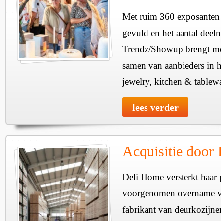
Met ruim 360 exposanten i
gevuld en het aantal deel
Trendz/Showup brengt mee
samen van aanbieders in h
jewelry, kitchen & tablewa
lees verder
Acquisitie door
Deli Home versterkt haar 
voorgenomen overname v
fabrikant van deurkozijne