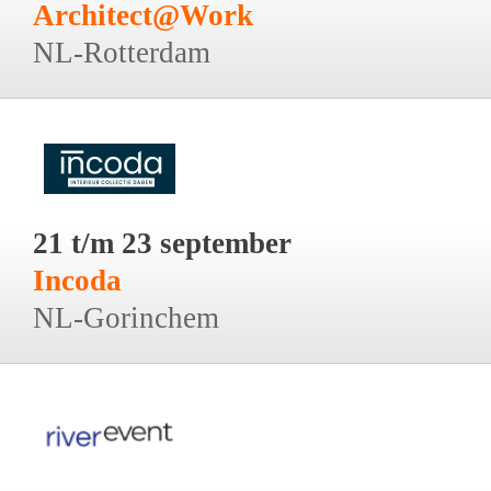
Architect@Work
NL-Rotterdam
21 t/m 23 september
Incoda
NL-Gorinchem