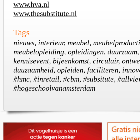
www.hva.nl
www.thesubstitute.nl
Tags
nieuws, interieur, meubel, meubelproducti
meubelopleiding, opleidingen, duurzaam, 
kennisevent, bijeenkomst, circulair, ontwe
duuzaamheid, opleiden, faciliteren, inno
#hmc, #inretail, #cbm, #subsitute, #allvie
#hogeschoolvanamsterdam