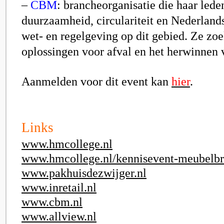
–
CBM
:
brancheorganisatie die haar lede
duurzaamheid, circulariteit en Nederland
wet- en regelgeving op dit gebied. Ze zo
oplossingen voor afval en het herwinnen 
Aanmelden voor dit event kan
hier
.
Links
www.hmcollege.nl
www.hmcollege.nl/kennisevent-meubelb
www.pakhuisdezwijger.nl
www.inretail.nl
www.cbm.nl
www.allview.nl