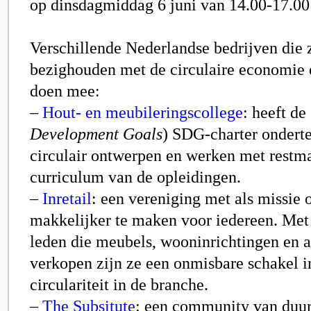
op
dinsdagmiddag 6 juni
van 14.00-17.00 
Verschillende Nederlandse bedrijven
die z
bezighouden met de circulaire economie
doen mee:
–
Hout- en meubileringscollege
: heeft de 
Development Goals
) SDG-charter ondert
circulair ontwerpen en werken met restma
curriculum van de opleidingen.
–
Inretail
: een vereniging met als missi
makkelijker te maken voor iedereen. Met 
leden die meubels, wooninrichtingen en a
verkopen zijn ze een onmisbare schakel in
circulariteit in de branche.
–
The Subsitute
: een community van duu