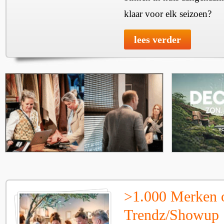
klaar voor elk seizoen?
lees verder
>1.000 Merken 
Trendz/Showup