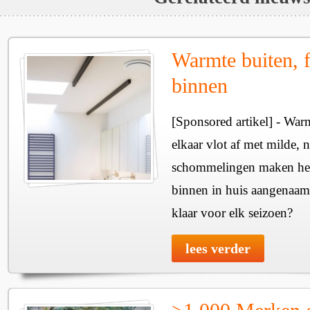
Warmte buiten, f
binnen
[Sponsored artikel] - Wa
elkaar vlot af met milde, n
schommelingen maken het 
binnen in huis aangenaam
klaar voor elk seizoen?
lees verder