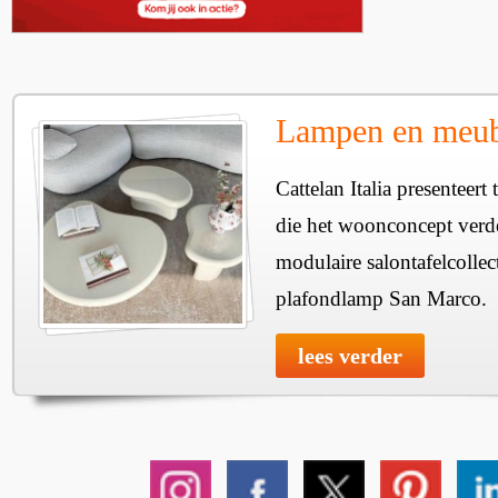
Lampen en meube
Cattelan Italia presenteer
die het woonconcept verde
modulaire salontafelcollec
plafondlamp San Marco.
lees verder