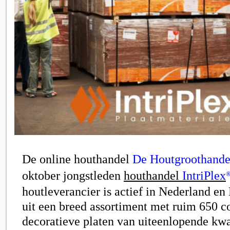
De online houthandel
De Houtgroothande
oktober jongstleden
houthandel
IntriPlex
houtleverancier is actief in Nederland en 
uit een breed assortiment met ruim 650 c
decoratieve platen van uiteenlopende kwa