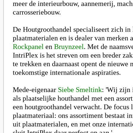
meer de interieurbouw, aannemerij, mac
carrosseriebouw.
De Houtgroothandel specialiseert zich in
plaatmaterialen en is dealer van merken 
Rockpanel
en
Bruynzeel
. Met de naamsv
IntriPlex is het streven om een breder zak
te trekken en daarnaast opent de nieuwe
toekomstige internationale aspiraties.
Mede-eigenaar
Siebe Smeltink
: 'Wij zij
als plaatselijke houthandel met een assort
een houtgroothandel verwacht. De focus li
plaatmateriaal: ons assortiment bestaat 
uit plaatmaterialen, en met onze internat
sluit IntriPlex daar perfect op aan.'