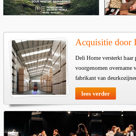
Acquisitie door
Deli Home versterkt haar 
voorgenomen overname v
fabrikant van deurkozijne
lees verder