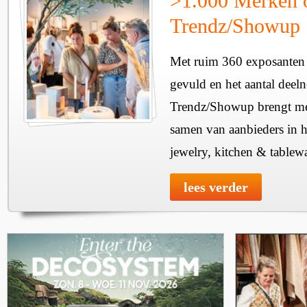
>1.000 Merken 
Trendz/Showup
Met ruim 360 exposanten i
gevuld en het aantal deel
Trendz/Showup brengt mee
samen van aanbieders in h
jewelry, kitchen & tablewa
lees verder