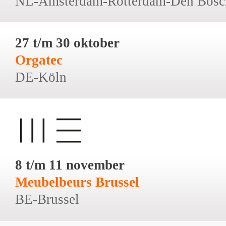
NL-Amsterdam-Rotterdam-Den Bosc
27 t/m 30 oktober
Orgatec
DE-Köln
8 t/m 11 november
Meubelbeurs Brussel
BE-Brussel