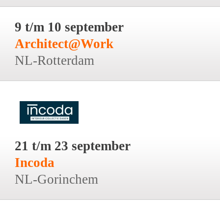
9 t/m 10 september
Architect@Work
NL-Rotterdam
21 t/m 23 september
Incoda
NL-Gorinchem