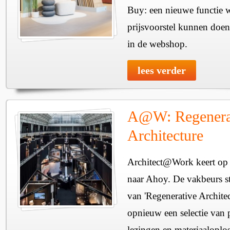
Buy: een nieuwe functie w
prijsvoorstel kunnen doen
in de webshop.
lees verder
A@W: Regenera
Architecture
Architect@Work keert op 
naar Ahoy. De vakbeurs sta
van 'Regenerative Architec
opnieuw een selectie van 
lezingen en materiaaloplo