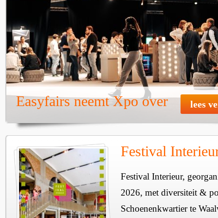
Easyfairs neemt Xpo over
lees v
Festival Interie
Festival Interieur, georgan
2026, met diversiteit & pos
Schoenenkwartier te Waal