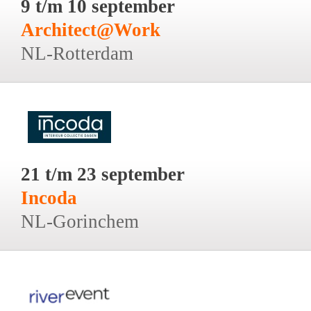
9 t/m 10 september
Architect@Work
NL-Rotterdam
21 t/m 23 september
Incoda
NL-Gorinchem