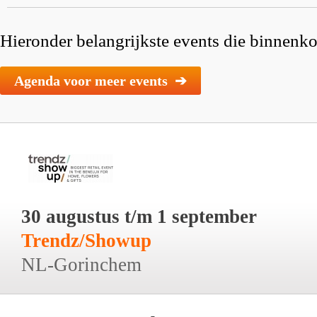
Hieronder belangrijkste events die binnenkor
Agenda voor meer events ➔
30 augustus t/m 1 september
Trendz/Showup
NL-Gorinchem