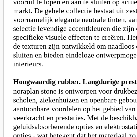
vooruit te lopen en aan te sluiten op actue
markt. De gehele collectie bestaat uit zes
voornamelijk elegante neutrale tinten, a
selectie levendige accentkleuren die zij
specifieke visuele effecten te creëren. He
de texturen zijn ontwikkeld om naadloos 
sluiten en bieden eindeloze ontwerpmoge
interieurs.
Hoogwaardig rubber. Langdurige presta
noraplan stone is ontworpen voor drukbez
scholen, ziekenhuizen en openbare gebou
aantoonbare voordelen op het gebied van
veerkracht en prestaties. Met de beschikb
geluidsabsorberende opties en elektrostat
opties - wat betekent dat het materiaal zo