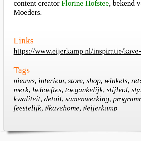
content creator
Florine Hofstee
, bekend 
Moeders.
Links
https://www.eijerkamp.nl/inspiratie/kav
Tags
nieuws, interieur, store, shop, winkels, re
merk, behoeftes, toegankelijk, stijlvol, sty
kwaliteit, detail, samenwerking, program
feestelijk, #kavehome, #eijerkamp