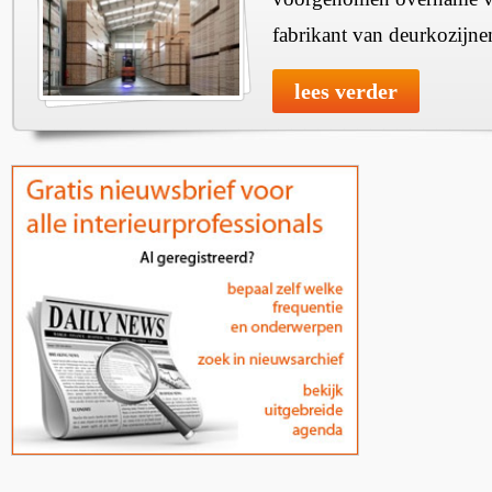
fabrikant van deurkozijne
lees verder