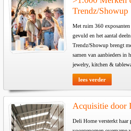
Trendz/Showup
Met ruim 360 exposanten i
gevuld en het aantal deel
Trendz/Showup brengt mee
samen van aanbieders in h
jewelry, kitchen & tablewa
lees verder
Acquisitie door
Deli Home versterkt haar 
voorgenomen overname v