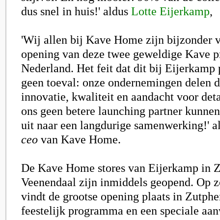
dus snel in huis!' aldus
Lotte Eijerkamp
,
'Wij allen bij Kave Home zijn bijzonder
opening van deze twee geweldige Kave pr
Nederland. Het feit dat dit bij Eijerkamp 
geen toeval: onze ondernemingen delen d
innovatie, kwaliteit en aandacht voor det
ons geen betere launching partner kunne
uit naar een langdurige samenwerking!' 
ceo
van Kave Home.
De Kave Home stores van Eijerkamp in 
Veenendaal zijn inmiddels geopend. Op z
vindt de grootse opening plaats in Zutph
feestelijk programma en een speciale aa