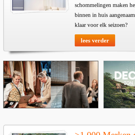
schommelingen maken het 
binnen in huis aangenaam
klaar voor elk seizoen?
lees verder
>1.000 Merken 