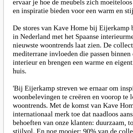
ervaar je hoe de meubels zich moeiteloos
en inspiratie bieden voor een warm en stij
De stores van Kave Home bij Eijerkamp b
in Nederland met het Spaanse interieurmer
nieuwste woontrends laat zien. De collec
mediterrane invloeden die passen binnen
interieur en brengen een warme en eigenti
huis.
'Bij Eijerkamp streven we ernaar om insp
woonbelevingen te creëren en voorop te l
woontrends. Met de komst van Kave Ho
internationaal merk toe dat naadloos aansl
behoeften van onze klanten: duurzaam, t
stijlvol. En nog mooier: 90% van de colle