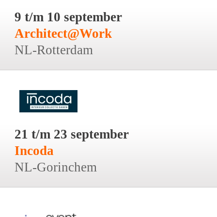
9 t/m 10 september
Architect@Work
NL-Rotterdam
21 t/m 23 september
Incoda
NL-Gorinchem