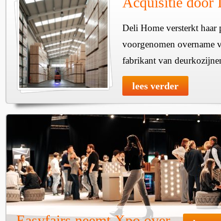
Acquisitie door
Deli Home versterkt haar 
voorgenomen overname v
fabrikant van deurkozijne
lees verder
Easyfairs neemt Xpo over