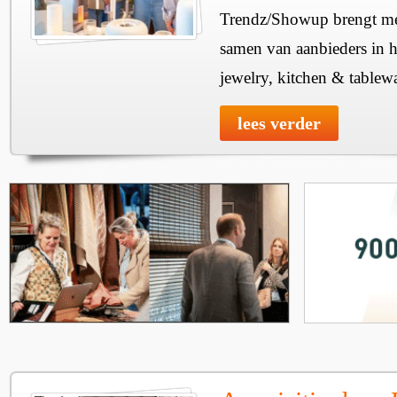
Trendz/Showup brengt mee
samen van aanbieders in h
jewelry, kitchen & tablewa
lees verder