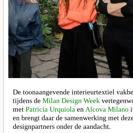
De toonaangevende interieurtextiel vakb
tijdens de
Milan Design Week
vertegenw
met
Patricia Urquiola
en
Alcova Milano
i
en brengt daar de samenwerking met dez
designpartners onder de aandacht.