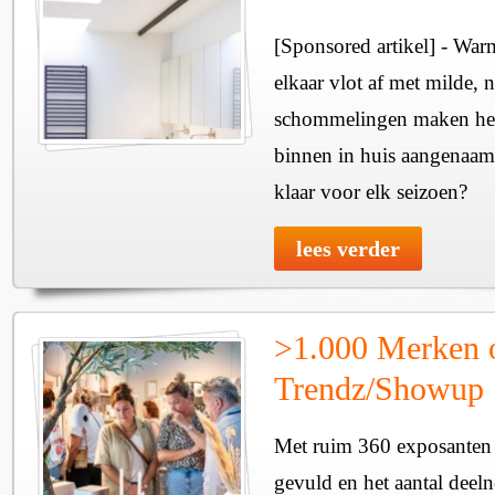
[Sponsored artikel] - Wa
elkaar vlot af met milde, n
schommelingen maken het 
binnen in huis aangenaam
klaar voor elk seizoen?
lees verder
>1.000 Merken 
Trendz/Showup
Met ruim 360 exposanten i
gevuld en het aantal deel