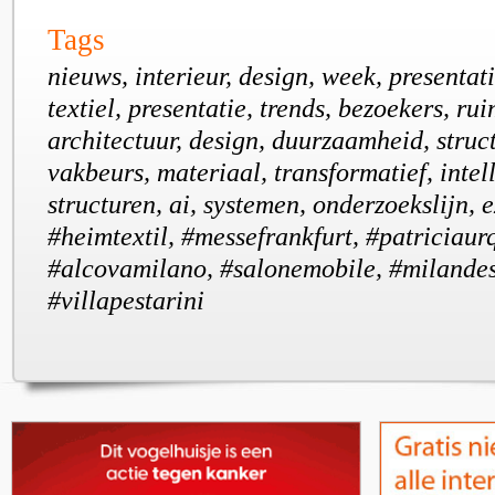
Tags
nieuws, interieur, design, week, presenta
textiel, presentatie, trends, bezoekers, rui
architectuur, design, duurzaamheid, struct
vakbeurs, materiaal, transformatief, intell
structuren, ai, systemen, onderzoekslijn, 
#heimtextil, #messefrankfurt, #patriciaur
#alcovamilano, #salonemobile, #milande
#villapestarini