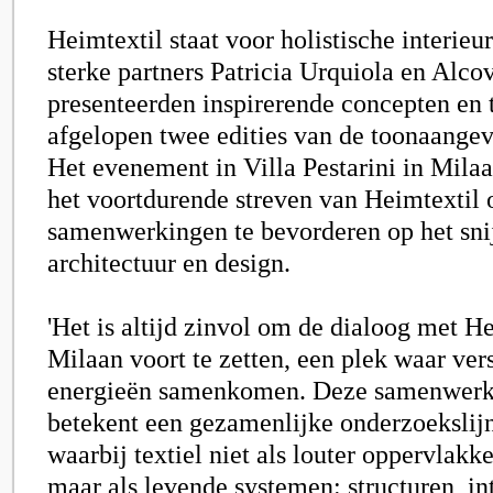
Heimtextil staat voor holistische interie
sterke partners Patricia Urquiola en Alc
presenteerden inspirerende concepten en t
afgelopen twee edities van de toonaange
Het evenement in Villa Pestarini in Mila
het voortdurende streven van Heimtextil 
samenwerkingen te bevorderen op het snij
architectuur en design.
'Het is altijd zinvol om de dialoog met He
Milaan voort te zetten, een plek waar ver
energieën samenkomen. Deze samenwerki
betekent een gezamenlijke onderzoekslijn
waarbij textiel niet als louter oppervlakk
maar als levende systemen: structuren, in