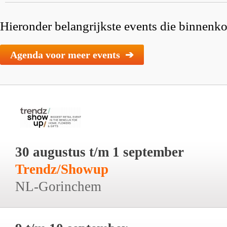
Hieronder belangrijkste events die binnenkor
Agenda voor meer events ➔
30 augustus t/m 1 september
Trendz/Showup
NL-Gorinchem