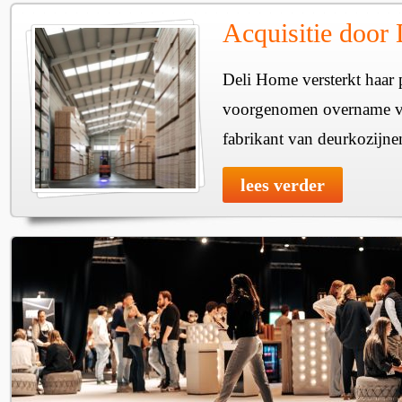
Acquisitie door
Deli Home versterkt haar 
voorgenomen overname v
fabrikant van deurkozijne
lees verder