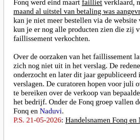
Fonq werd eind maart
failliet
verklaard, 
maand al uitstel van betaling was aangev
kan je niet meer bestellen via de website
kun je er nog alle producten zien die zij 
faillissement verkochten.
Over de oorzaken van het faillissement la
zich nog niet uit in het verslag. De rede
onderzocht en later dit jaar gepubliceerd
verslagen. De curatoren hopen voor juli
te bereiken over de verkoop van bepaald
het bedrijf. Onder de Fonq groep vallen d
Fonq en
Naduvi
.
P.S. 21-05-2026
:
Handelsnamen Fonq en 