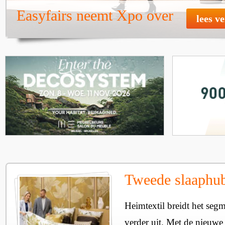
Easyfairs neemt Xpo over
lees v
Tweede slaaphub
Heimtextil breidt het seg
verder uit. Met de nieuwe