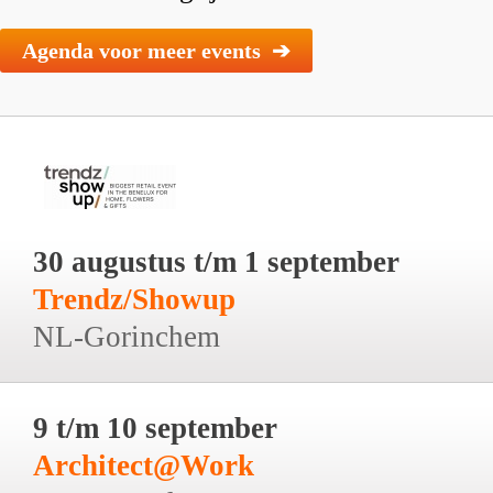
Agenda voor meer events ➔
30 augustus t/m 1 september
Trendz/Showup
NL-Gorinchem
9 t/m 10 september
Architect@Work