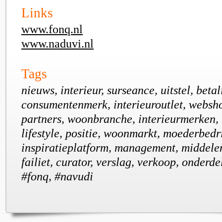
Links
www.fonq.nl
www.naduvi.nl
Tags
nieuws, interieur, surseance, uitstel, betal
consumentenmerk, interieuroutlet, websh
partners, woonbranche, interieurmerken,
lifestyle, positie, woonmarkt, moederbedri
inspiratieplatform, management, middelen
failiet, curator, verslag, verkoop, onderd
#fonq, #navudi