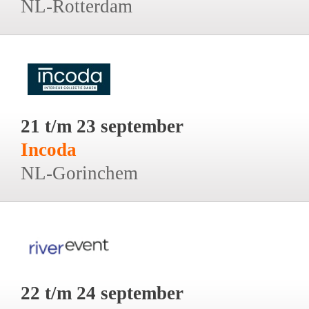
NL-Rotterdam
21 t/m 23 september
Incoda
NL-Gorinchem
22 t/m 24 september