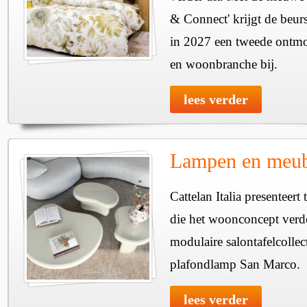
& Connect' krijgt de beurs
in 2027 een tweede ontmo
en woonbranche bij.
lees verder
Lampen en meube
Cattelan Italia presenteer
die het woonconcept verde
modulaire salontafelcollec
plafondlamp San Marco.
lees verder