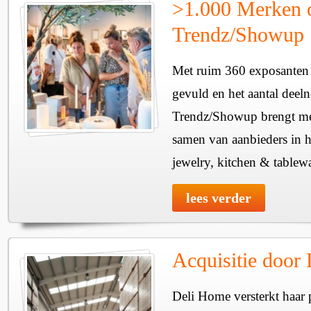
>1.000 Merken 
Trendz/Showup
Met ruim 360 exposanten i
gevuld en het aantal deel
Trendz/Showup brengt mee
samen van aanbieders in h
jewelry, kitchen & tablewa
lees verder
Acquisitie door
Deli Home versterkt haar 