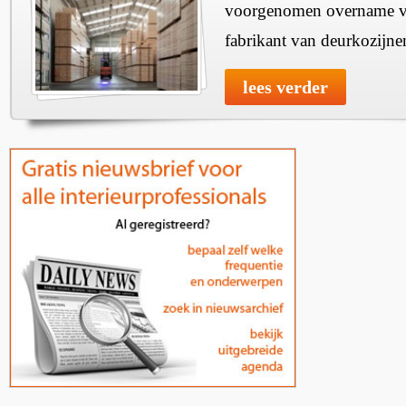
voorgenomen overname v
fabrikant van deurkozijne
lees verder