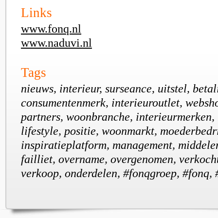
Links
www.fonq.nl
www.naduvi.nl
Tags
nieuws, interieur, surseance, uitstel, betal
consumentenmerk, interieuroutlet, websh
partners, woonbranche, interieurmerken,
lifestyle, positie, woonmarkt, moederbedri
inspiratieplatform, management, middelen,
failliet, overname, overgenomen, verkocht
verkoop, onderdelen, #fonqgroep, #fonq,