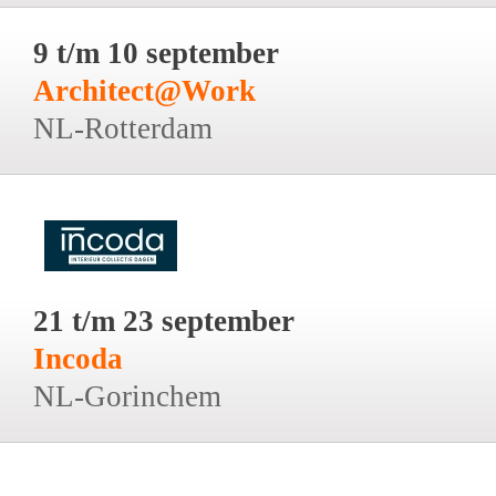
9 t/m 10 september
Architect@Work
NL-Rotterdam
21 t/m 23 september
Incoda
NL-Gorinchem