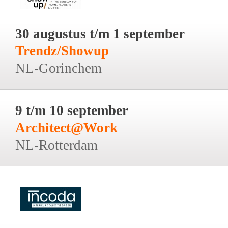
30 augustus t/m 1 september
Trendz/Showup
NL-Gorinchem
9 t/m 10 september
Architect@Work
NL-Rotterdam