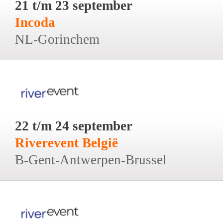
21 t/m 23 september
Incoda
NL-Gorinchem
22 t/m 24 september
Riverevent België
B-Gent-Antwerpen-Brussel