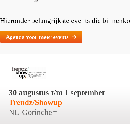
Hieronder belangrijkste events die binnenkor
Agenda voor meer events ➔
30 augustus t/m 1 september
Trendz/Showup
NL-Gorinchem