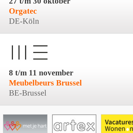
27 t/m 30 oktober
Orgatec
DE-Köln
8 t/m 11 november
Meubelbeurs Brussel
BE-Brussel