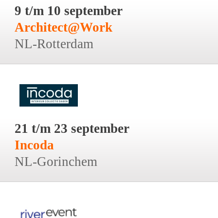
9 t/m 10 september
Architect@Work
NL-Rotterdam
21 t/m 23 september
Incoda
NL-Gorinchem