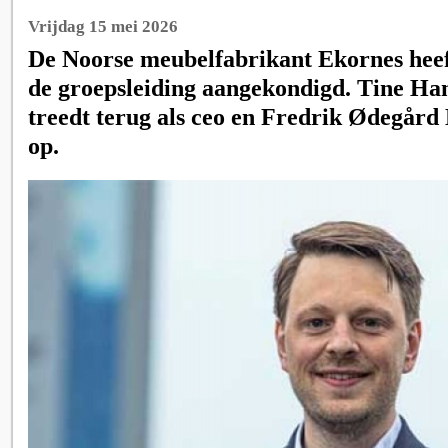
Vrijdag 15 mei 2026
De Noorse meubelfabrikant Ekornes heeft
de groepsleiding aangekondigd. Tine H
treedt terug als ceo en Fredrik Ødegård 
op.