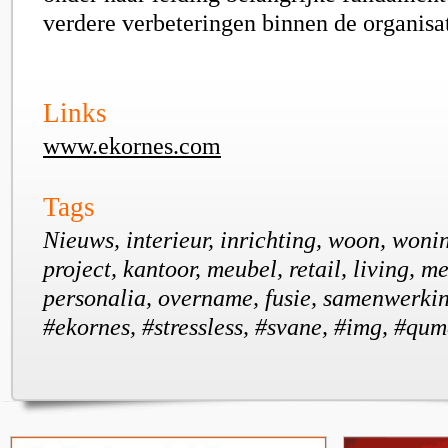
verdere verbeteringen binnen de organisat
Links
www.ekornes.com
Tags
Nieuws, interieur, inrichting, woon, woni
project, kantoor, meubel, retail, living, m
personalia, overname, fusie, samenwerkin
#ekornes, #stressless, #svane, #img, #qum