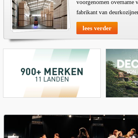
voorgenomen overname v
fabrikant van deurkozijne
lees verder