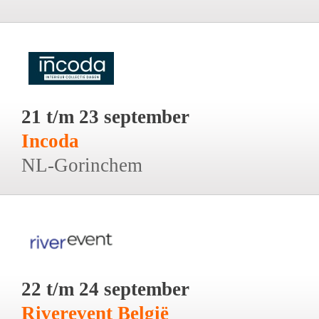
21 t/m 23 september
Incoda
NL-Gorinchem
22 t/m 24 september
Riverevent België