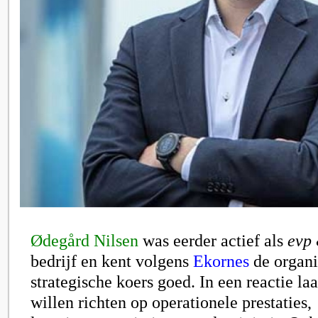
Ødegård Nilsen
was eerder actief als
evp
bedrijf en kent volgens
Ekornes
de organi
strategische koers goed. In een reactie laa
willen richten op operationele prestaties,