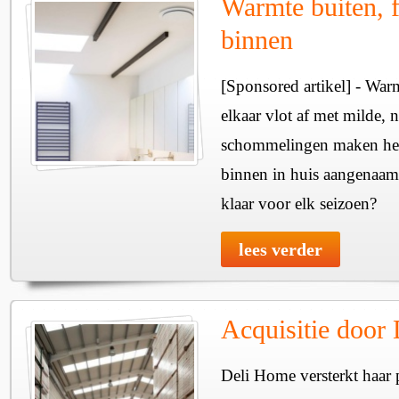
Warmte buiten, f
binnen
[Sponsored artikel] - Wa
elkaar vlot af met milde, n
schommelingen maken het 
binnen in huis aangenaam
klaar voor elk seizoen?
lees verder
Acquisitie door
Deli Home versterkt haar 