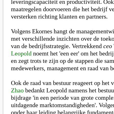
leveringscapaciteit en productiviteit. Ook
maatregelen doorvoeren die het bedrijf v
versterken richting klanten en partners.
Volgens Ekornes hangt de managementwi
met verschillende inzichten over de toek
van de bedrijfsstrategie. Vertrekkend
ceo
Leopold
noemt het 'een eer' om het bedrij
en zegt trots te zijn op de stappen die sa
medewerkers, management en raad van bes
Ook de raad van bestuur reageert op het v
Zhao
bedankt Leopold namens het bestuu
bijdrage 'in een periode van grote comple
uitdagende marktomstandigheden'. Volge
onder haar leiding belangrijke fundamen