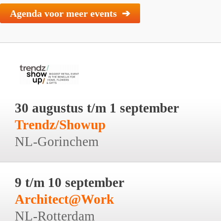
Agenda voor meer events ➔
30 augustus t/m 1 september
Trendz/Showup
NL-Gorinchem
9 t/m 10 september
Architect@Work
NL-Rotterdam