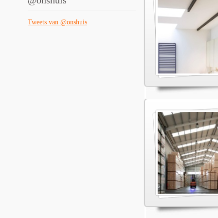
@onshuis
Tweets van @onshuis