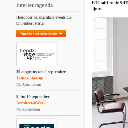
1070 tafel en de S 41
Interieuragenda
lijnen.
Hieronder belangrijkste events die
binnenkort starten
Agenda voor meer events ➔
30 augustus t/m 1 september
Trendz/Showup
NL-Gorinchem
9 t/m 10 september
Architect@Work
NL-Rotterdam