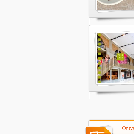
Ontva