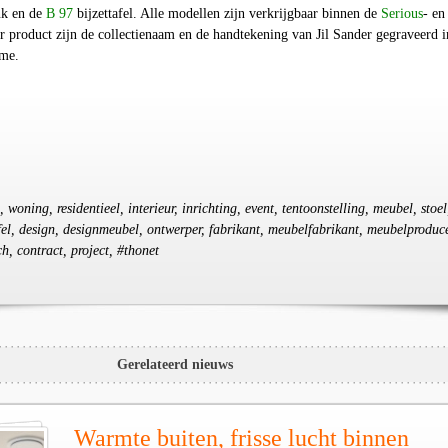
nk en de
B 97
bijzettafel. Alle modellen zijn verkrijgbaar binnen de
Serious
- en
er product zijn de collectienaam en de handtekening van Jil Sander gegraveerd i
ame.
oning, residentieel, interieur, inrichting, event, tentoonstelling, meubel, stoel
tafel, design, designmeubel, ontwerper, fabrikant, meubelfabrikant, meubelproduc
h, contract, project, #thonet
Gerelateerd nieuws
Warmte buiten, frisse lucht binnen