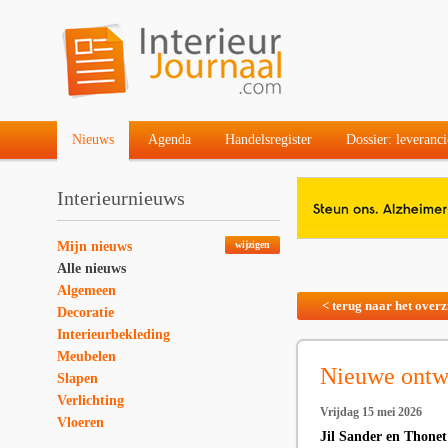
Nieuws
Agenda
Handelsregister
Dossier: leveranci
Interieurnieuws
Mijn nieuws
wijzigen
Alle nieuws
Algemeen
< terug naar het overz
Decoratie
Interieurbekleding
Meubelen
Nieuwe ontw
Slapen
Verlichting
Vrijdag 15 mei 2026
Vloeren
Jil Sander en Thonet