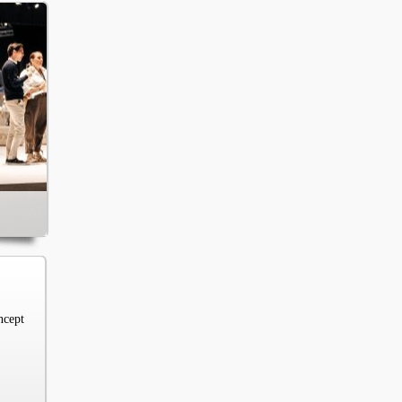
ncept