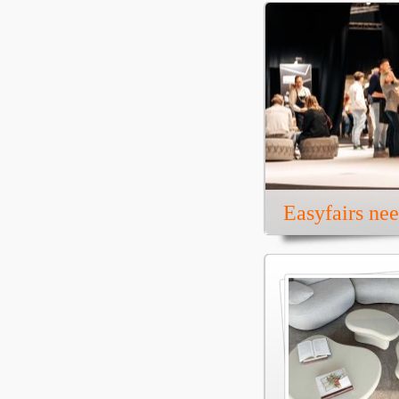
Easyfairs ne