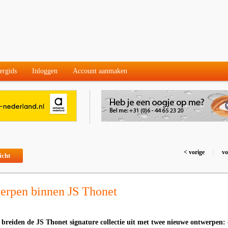
ergids
Inloggen
Account aanmaken
< vorige
|
vo
icht
erpen binnen JS Thonet
 breiden de JS Thonet signature collectie uit met twee nieuwe ontwerpen: