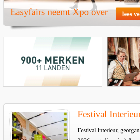
Easyfairs neemt Xpo over
lees v
Festival Interie
Festival Interieur, georgan