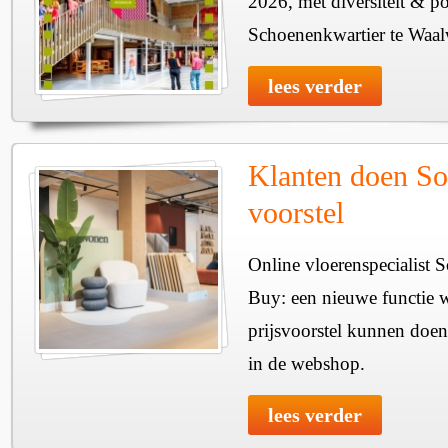
2026, met diversiteit & pos
Schoenenkwartier te Waal
lees verder
Klanten doen So
voorstel
Online vloerenspecialist 
Buy: een nieuwe functie w
prijsvoorstel kunnen doen
in de webshop.
lees verder