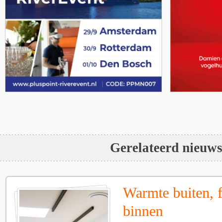
Gerelateerd nieuw
Warmte buiten, f
binnen