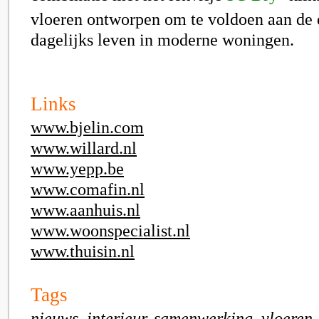
vloeren ontworpen om te voldoen aan de 
dagelijks leven in moderne woningen.
Links
www.bjelin.com
www.willard.nl
www.yepp.be
www.comafin.nl
www.aanhuis.nl
www.woonspecialist.nl
www.thuisin.nl
Tags
nieuws, interieur, samenwerking, vloeren,