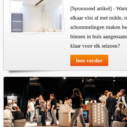
[Sponsored artikel] - Wa
elkaar vlot af met milde, n
schommelingen maken het 
binnen in huis aangenaam
klaar voor elk seizoen?
lees verder