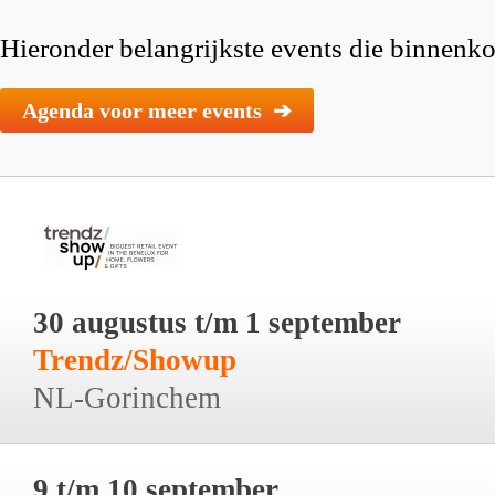
Hieronder belangrijkste events die binnenkor
Agenda voor meer events ➔
30 augustus t/m 1 september
Trendz/Showup
NL-Gorinchem
9 t/m 10 september