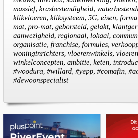
massief, krasbestendigheid, waterbestend
klikvloeren, kliksysteem, 5G, eisen, format
mat, pro-mat, geborsteld, gelakt, klantger
aanwezigheid, regionaal, lokaal, communi
organisatie, franchise, formules, verkoop
woninginrichters, vloerenwinkels, vloeren
winkelconcepten, ambitie, keten, introduct
#woodura, #willard, #yepp, #comafin, #aa
#dewoonspecialist