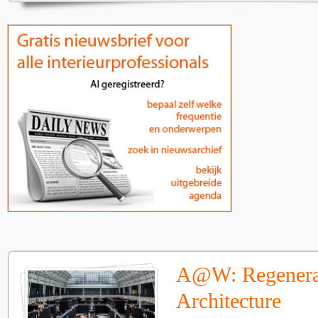
A@W: Regenera
Architecture