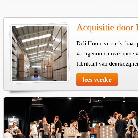
Acquisitie door
Deli Home versterkt haar 
voorgenomen overname v
fabrikant van deurkozijne
lees verder