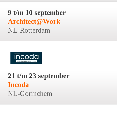
9 t/m 10 september
Architect@Work
NL-Rotterdam
21 t/m 23 september
Incoda
NL-Gorinchem