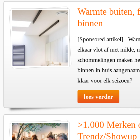
Warmte buiten, f
binnen
[Sponsored artikel] - Wa
elkaar vlot af met milde, n
schommelingen maken het 
binnen in huis aangenaam
klaar voor elk seizoen?
lees verder
>1.000 Merken 
Trendz/Showup