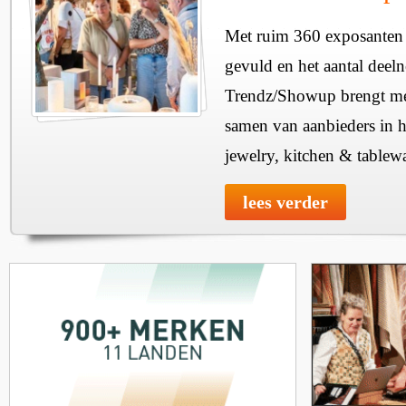
Met ruim 360 exposanten i
gevuld en het aantal deel
Trendz/Showup brengt mee
samen van aanbieders in h
jewelry, kitchen & tablewa
lees verder