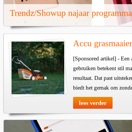
Trendz/Showup najaar programma
Accu grasmaaier
[Sponsored artikel] - Een
gebruiken betekent stil ma
resultaat. Dat past uitste
biedt het gemak om zonde
lees verder