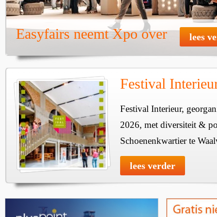
Easyfairs neemt Xpo over
lees v
Festival Interie
Festival Interieur, georgan
2026, met diversiteit & pos
Schoenenkwartier te Waal
lees verder