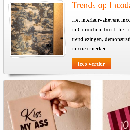
Trends op Incod
Het interieurvakevent Inc
in Gorinchem breidt het 
trendlezingen, demonstrati
interieurmerken.
lees verder