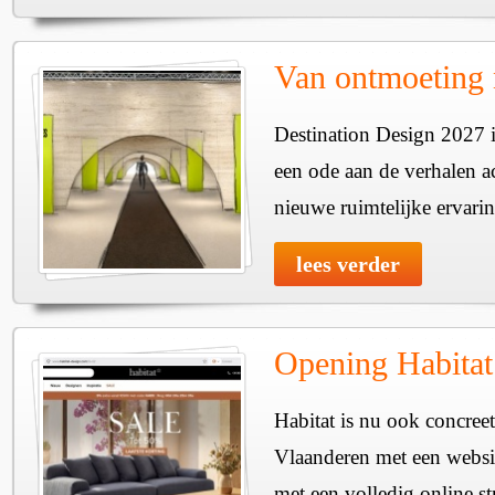
Van ontmoeting 
Destination Design 2027 i
een ode aan de verhalen a
nieuwe ruimtelijke ervari
lees verder
Opening Habitat
Habitat is nu ook concreet
Vlaanderen met een websit
met een volledig online st