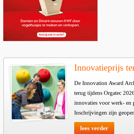
Innovatieprijs t
De Innovation Award Archi
terug tijdens Orgatec 202
innovaties voor werk- en p
Inschrijvingen zijn geope
lees verder