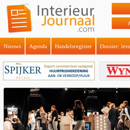
Nieuws
Agenda
Handelsregister
Dossier: lev