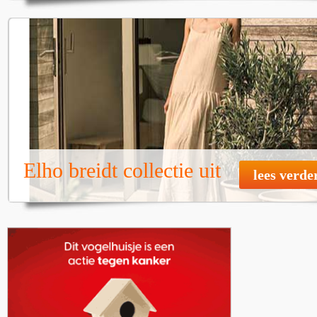
Elho breidt collectie uit
lees verde