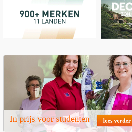
In prijs voor studenten
lees verder