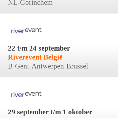
NL-Gorinchem
22 t/m 24 september
Riverevent België
B-Gent-Antwerpen-Brussel
29 september t/m 1 oktober