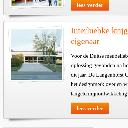
lees verder
Interluebke krij
eigenaar
Voor de Duitse meubelfabr
oplossing gevonden na het
dit jaar. De Langenhorst 
het designmerk over en wi
langetermijnontwikkeling v
lees verder