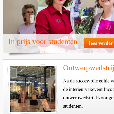
In prijs voor studenten
lees verder
Ontwerpwedstrij
Na de succesvolle editie v
de interieurvakevent Incod
ontwerpwedstrijd voor ge
studenten.