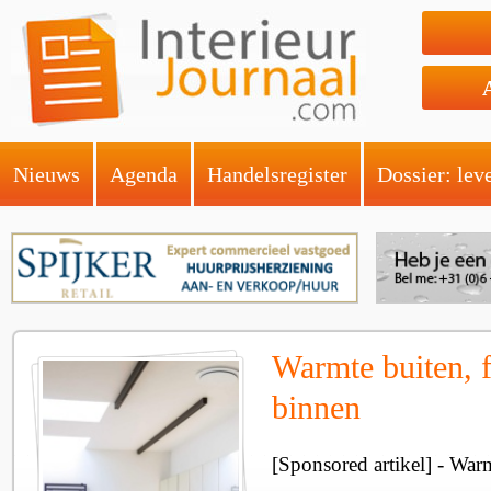
Nieuws
Agenda
Handelsregister
Dossier: lev
Warmte buiten, f
binnen
[Sponsored artikel] - Wa