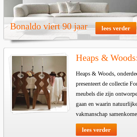
Bonaldo viert 90 jaar
lees verder
Heaps & Woods: 
Heaps & Woods, onderdee
presenteert de collectie Fo
meubels die zijn ontworpe
gaan en waarin natuurlijk
vakmanschap samenkome
lees verder