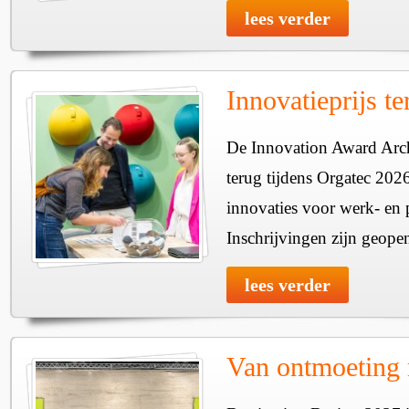
lees verder
Innovatieprijs t
De Innovation Award Archi
terug tijdens Orgatec 202
innovaties voor werk- en p
Inschrijvingen zijn geope
lees verder
Van ontmoeting 