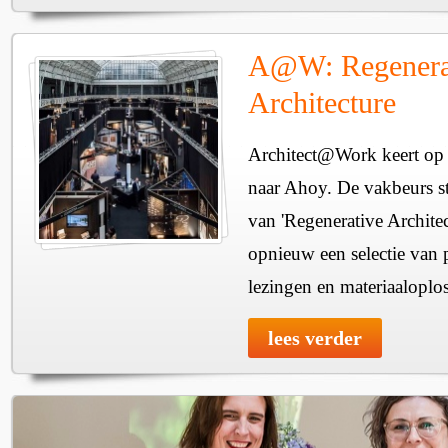
A@W: Regenera
Architecture
Architect@Work keert op 
naar Ahoy. De vakbeurs sta
van 'Regenerative Architec
opnieuw een selectie van 
lezingen en materiaaloplo
lees verder