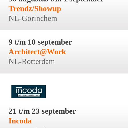
Trendz/Showup
NL-Gorinchem
9 t/m 10 september
Architect@Work
NL-Rotterdam
21 t/m 23 september
Incoda