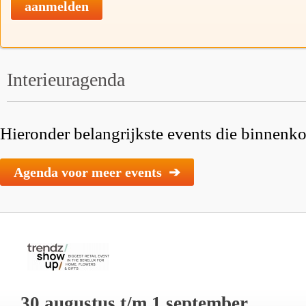
aanmelden
Interieuragenda
Hieronder belangrijkste events die binnenkor
Agenda voor meer events ➔
30 augustus t/m 1 september